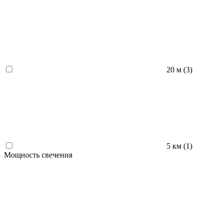
20 м (
3
)
5 км (
1
)
Мощность свечения