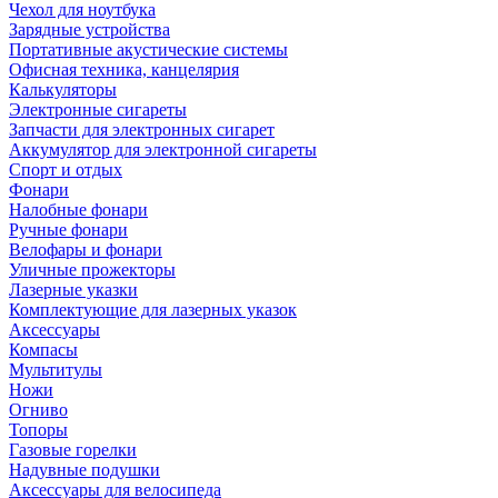
Чехол для ноутбука
Зарядные устройства
Портативные акустические системы
Офисная техника, канцелярия
Калькуляторы
Электронные сигареты
Запчасти для электронных сигарет
Аккумулятор для электронной сигареты
Спорт и отдых
Фонари
Налобные фонари
Ручные фонари
Велофары и фонари
Уличные прожекторы
Лазерные указки
Комплектующие для лазерных указок
Аксессуары
Компасы
Мультитулы
Ножи
Огниво
Топоры
Газовые горелки
Надувные подушки
Аксессуары для велосипеда