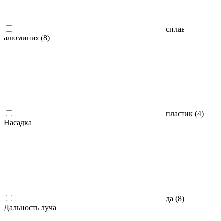
сплав
алюминия (
8
)
пластик (
4
)
Насадка
да (
8
)
Дальность луча