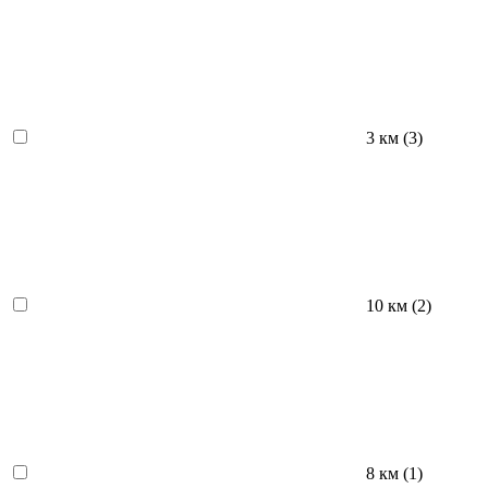
3 км (
3
)
10 км (
2
)
8 км (
1
)