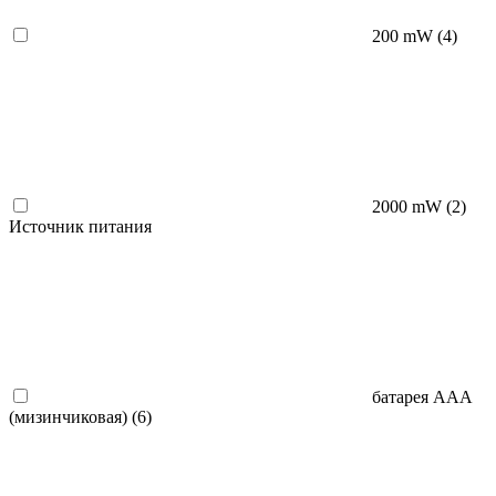
200 mW (
4
)
2000 mW (
2
)
Источник питания
батарея AAA
(мизинчиковая) (
6
)