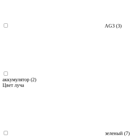
AG3 (
3
)
аккумулятор (
2
)
Цвет луча
зеленый (
7
)