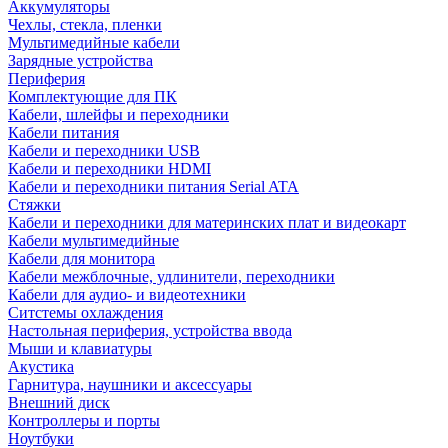
Аккумуляторы
Чехлы, стекла, пленки
Мультимедийные кабели
Зарядные устройства
Периферия
Комплектующие для ПК
Кабели, шлейфы и переходники
Кабели питания
Кабели и переходники USB
Кабели и переходники HDMI
Кабели и переходники питания Serial ATA
Стяжки
Кабели и переходники для материнских плат и видеокарт
Кабели мультимедийные
Кабели для монитора
Кабели межблочные, удлинители, переходники
Кабели для аудио- и видеотехники
Ситстемы охлаждения
Настольная периферия, устройства ввода
Мыши и клавиатуры
Акустика
Гарнитура, наушники и аксессуары
Внешний диск
Контроллеры и порты
Ноутбуки