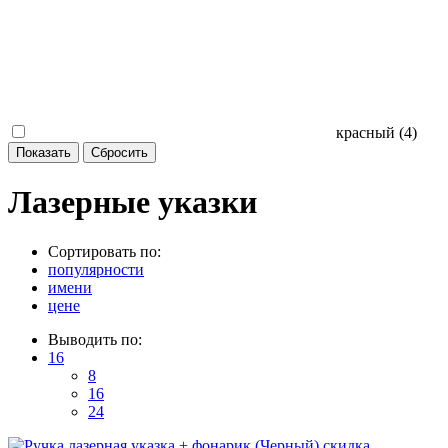
красный (
4
)
Лазерные указки
Сортировать по:
популярности
имени
цене
Выводить по:
16
8
16
24
скидка