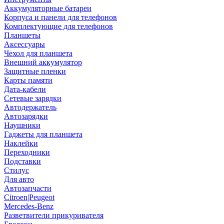
Аккумуляторные батареи
Корпуса и панели для телефонов
Комплектующие для телефонов
Планшеты
Аксессуары
Чехол для планшета
Внешний аккумулятор
Защитные пленки
Карты памяти
Дата-кабели
Сетевые зарядки
Автодержатель
Автозарядки
Наушники
Гаджеты для планшета
Наклейки
Переходники
Подставки
Стилус
Для авто
Автозапчасти
Citroen|Peugeot
Mercedes-Benz
Разветвители прикуривателя