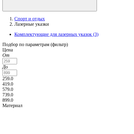
Спорт и отдых
Лазерные указки
Комплектующие для лазерных указок
(3)
Подбор по параметрам (фильтр)
Цена
От
До
259.0
419.0
579.0
739.0
899.0
Материал