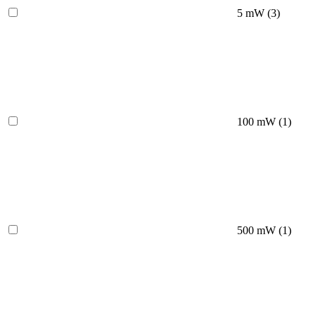
5 mW (
3
)
100 mW (
1
)
500 mW (
1
)