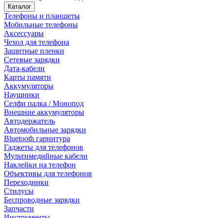
Каталог
Телефоны и планшеты
Мобильные телефоны
Аксессуары
Чехол для телефона
Защитные пленки
Сетевые зарядки
Дата-кабели
Карты памяти
Аккумуляторы
Наушники
Селфи палка / Монопод
Внешние аккумуляторы
Автодержатель
Автомобильные зарядки
Bluetooth гарнитура
Гаджеты для телефонов
Мультимедийные кабели
Наклейки на телефон
Объективы для телефонов
Переходники
Стилусы
Беспроводные зарядки
Запчасти
Инструменты