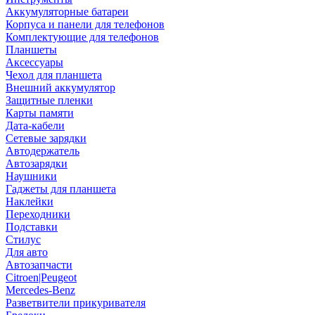
Аккумуляторные батареи
Корпуса и панели для телефонов
Комплектующие для телефонов
Планшеты
Аксессуары
Чехол для планшета
Внешний аккумулятор
Защитные пленки
Карты памяти
Дата-кабели
Сетевые зарядки
Автодержатель
Автозарядки
Наушники
Гаджеты для планшета
Наклейки
Переходники
Подставки
Стилус
Для авто
Автозапчасти
Citroen|Peugeot
Mercedes-Benz
Разветвители прикуривателя