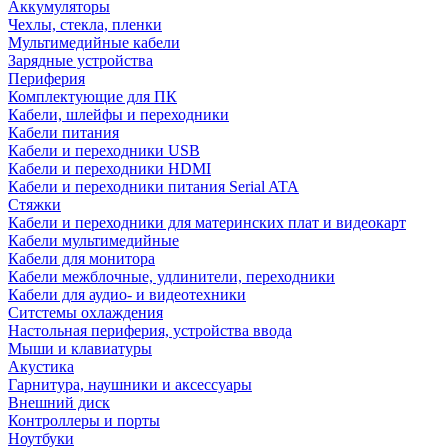
Аккумуляторы
Чехлы, стекла, пленки
Мультимедийные кабели
Зарядные устройства
Периферия
Комплектующие для ПК
Кабели, шлейфы и переходники
Кабели питания
Кабели и переходники USB
Кабели и переходники HDMI
Кабели и переходники питания Serial ATA
Стяжки
Кабели и переходники для материнских плат и видеокарт
Кабели мультимедийные
Кабели для монитора
Кабели межблочные, удлинители, переходники
Кабели для аудио- и видеотехники
Ситстемы охлаждения
Настольная периферия, устройства ввода
Мыши и клавиатуры
Акустика
Гарнитура, наушники и аксессуары
Внешний диск
Контроллеры и порты
Ноутбуки