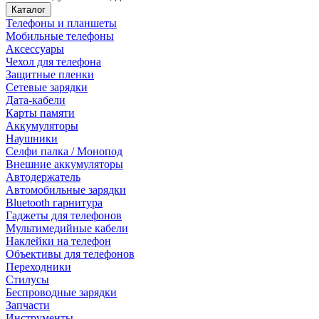
Каталог
Телефоны и планшеты
Мобильные телефоны
Аксессуары
Чехол для телефона
Защитные пленки
Сетевые зарядки
Дата-кабели
Карты памяти
Аккумуляторы
Наушники
Селфи палка / Монопод
Внешние аккумуляторы
Автодержатель
Автомобильные зарядки
Bluetooth гарнитура
Гаджеты для телефонов
Мультимедийные кабели
Наклейки на телефон
Объективы для телефонов
Переходники
Стилусы
Беспроводные зарядки
Запчасти
Инструменты