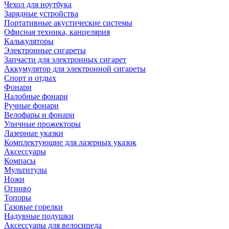
Чехол для ноутбука
Зарядные устройства
Портативные акустические системы
Офисная техника, канцелярия
Калькуляторы
Электронные сигареты
Запчасти для электронных сигарет
Аккумулятор для электронной сигареты
Спорт и отдых
Фонари
Налобные фонари
Ручные фонари
Велофары и фонари
Уличные прожекторы
Лазерные указки
Комплектующие для лазерных указок
Аксессуары
Компасы
Мультитулы
Ножи
Огниво
Топоры
Газовые горелки
Надувные подушки
Аксессуары для велосипеда