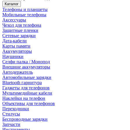
Каталог
Телефоны и планшеты
Мобильные телефоны
Аксессуары
Чехол для телефона
Защитные пленки
Сетевые зарядки
Дата-кабели
Карты памяти
Аккумуляторы
Наушники
Селфи палка / Монопод
Внешние аккумуляторы
Автодержатель
Автомобильные зарядки
Bluetooth гарнитура
Гаджеты для телефонов
Мультимедийные кабели
Наклейки на телефон
Объективы для телефонов
Переходники
Стилусы
Беспроводные зарядки
Запчасти
Инструменты