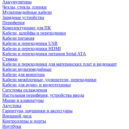
Аккумуляторы
Чехлы, стекла, пленки
Мультимедийные кабели
Зарядные устройства
Периферия
Комплектующие для ПК
Кабели, шлейфы и переходники
Кабели питания
Кабели и переходники USB
Кабели и переходники HDMI
Кабели и переходники питания Serial ATA
Стяжки
Кабели и переходники для материнских плат и видеокарт
Кабели мультимедийные
Кабели для монитора
Кабели межблочные, удлинители, переходники
Кабели для аудио- и видеотехники
Ситстемы охлаждения
Настольная периферия, устройства ввода
Мыши и клавиатуры
Акустика
Гарнитура, наушники и аксессуары
Внешний диск
Контроллеры и порты
Ноутбуки