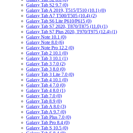
Galaxy Tab S2 9.7
(0)
Galaxy Tab A 2019, T515/T510 (10.1)
(0)
Galaxy Tab A7 T500/T505 (10.4)
(2)
Galaxy Tab S6 Lite P610/P615
(0)
Galaxy Tab S7 2020, T870/T875 (11.0)
(1)
Galaxy Tab S7 Plus 2020, T970/T975 (12.4)
(1)
Galaxy Note 10.1
(0)
Galaxy Note 8.0
(6)
Galaxy Note Pro 12.2
(0)
Galaxy Tab 2 10.1
(0)
Galaxy Tab 3 10.1
(1)
Galaxy Tab 3 7.0
(2)
Galaxy Tab 3 8.0
(0)
Galaxy Tab 3 Lite 7.0
(0)
Galaxy Tab 4 10.1
(0)
Galaxy Tab 4 7.0
(0)
Galaxy Tab 4 8.0
(1)
Galaxy Tab 7.0
(0)
Galaxy Tab 8.9
(0)
Galaxy Tab A 8.0
(3)
Galaxy Tab A 9.7
(0)
Galaxy Tab Plus 7.0
(0)
Galaxy Tab Pro 8.4
(0)
Galaxy Tab S 10.5
(0)