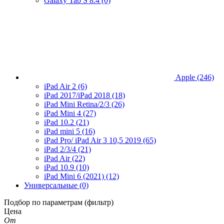
Galaxy Tab S 8.4
(0)
Apple
(246)
iPad Air 2
(6)
iPad 2017/iPad 2018
(18)
iPad Mini Retina/2/3
(26)
iPad Mini 4
(27)
iPad 10.2
(21)
iPad mini 5
(16)
iPad Pro/ iPad Air 3 10,5 2019
(65)
iPad 2/3/4
(21)
iPad Air
(22)
iPad 10.9
(10)
iPad Mini 6 (2021)
(12)
Универсальные
(0)
Подбор по параметрам (фильтр)
Цена
От