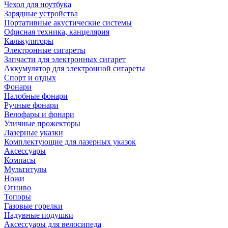
Чехол для ноутбука
Зарядные устройства
Портативные акустические системы
Офисная техника, канцелярия
Калькуляторы
Электронные сигареты
Запчасти для электронных сигарет
Аккумулятор для электронной сигареты
Спорт и отдых
Фонари
Налобные фонари
Ручные фонари
Велофары и фонари
Уличные прожекторы
Лазерные указки
Комплектующие для лазерных указок
Аксессуары
Компасы
Мультитулы
Ножи
Огниво
Топоры
Газовые горелки
Надувные подушки
Аксессуары для велосипеда