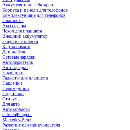
Аккумуляторные батареи
Корпуса и панели для телефонов
Комплектующие для телефонов
Планшеты
Аксессуары
Чехол для планшета
Внешний аккумулятор
Защитные пленки
Карты памяти
Дата-кабели
Сетевые зарядки
Автодержатель
Автозарядки
Наушники
Гаджеты для планшета
Наклейки
Переходники
Подставки
Стилус
Для авто
Автозапчасти
Citroen|Peugeot
Mercedes-Benz
Разветвители прикуривателя