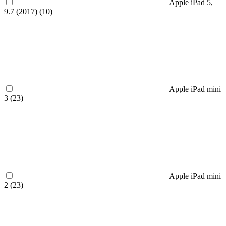
Apple iPad 5,
9.7 (2017) (
10
)
Apple iPad mini
3 (
23
)
Apple iPad mini
2 (
23
)