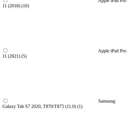
Apple iPad Pro
11 (2018) (
10
)
Apple iPad Pro
11 (2021) (
5
)
Samsung
Galaxy Tab S7 2020, T870/T875 (11.0) (
1
)