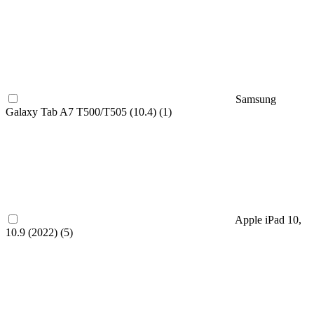
Samsung
Galaxy Tab A7 T500/T505 (10.4) (
1
)
Apple iPad 10,
10.9 (2022) (
5
)