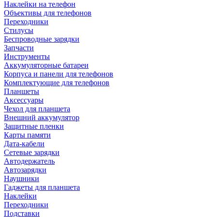
Наклейки на телефон
Объективы для телефонов
Переходники
Стилусы
Беспроводные зарядки
Запчасти
Инструменты
Аккумуляторные батареи
Корпуса и панели для телефонов
Комплектующие для телефонов
Планшеты
Аксессуары
Чехол для планшета
Внешний аккумулятор
Защитные пленки
Карты памяти
Дата-кабели
Сетевые зарядки
Автодержатель
Автозарядки
Наушники
Гаджеты для планшета
Наклейки
Переходники
Подставки