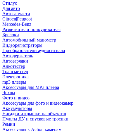
Стилус
Для авто
Автозапчасти
Citroen|Peugeot
Mercedes-Benz
Разветвители прикуривателя
Брелоки
Автомобильный манометр
Видеорегистраторы
Преобразователи аудиосигнала
Автодержатель
Автозарядки
Алкотестер
Трансмиттер
Электроника
mp3 плееры
Аксессуары для MP3 плеера
Чехлы
Фото и видео
Акссесуары для фото и видеокамер
Аккумуляторы
Насадки и крышки на объектив
Пульты ДУ и спусковые тросики
Ремни
Аксессуары к Action камерам