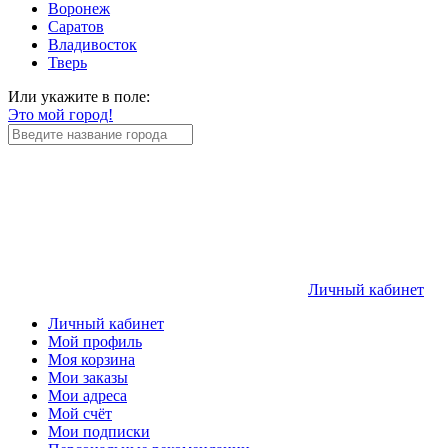
Воронеж
Саратов
Владивосток
Тверь
Или укажите в поле:
Это мой город!
Личный кабинет
Личный кабинет
Мой профиль
Моя корзина
Мои заказы
Мои адреса
Мой счёт
Мои подписки