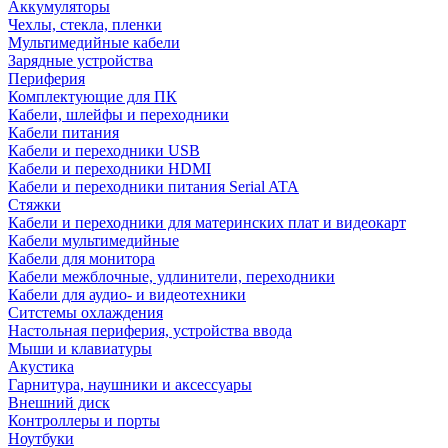
Аккумуляторы
Чехлы, стекла, пленки
Мультимедийные кабели
Зарядные устройства
Периферия
Комплектующие для ПК
Кабели, шлейфы и переходники
Кабели питания
Кабели и переходники USB
Кабели и переходники HDMI
Кабели и переходники питания Serial ATA
Стяжки
Кабели и переходники для материнских плат и видеокарт
Кабели мультимедийные
Кабели для монитора
Кабели межблочные, удлинители, переходники
Кабели для аудио- и видеотехники
Ситстемы охлаждения
Настольная периферия, устройства ввода
Мыши и клавиатуры
Акустика
Гарнитура, наушники и аксессуары
Внешний диск
Контроллеры и порты
Ноутбуки