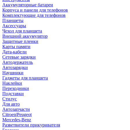
Аккумуляторные батареи
Корпуса и панели для телефонов
Комплектующие для телефонов
Планшеты
Аксессуары
Чехол для планшета
Внешний аккумулятор
Защитные пленки
Карты памяти
Дата-кабели
Сетевые зарядки
Автодержатель
Автозарядки
Наушники
Гаджеты для планшета
Наклейки
Переходники
Подставки
Стилус
Для авто
Автозапчасти
Citroen|Peugeot
Mercedes-Benz
Разветвители прикуривателя