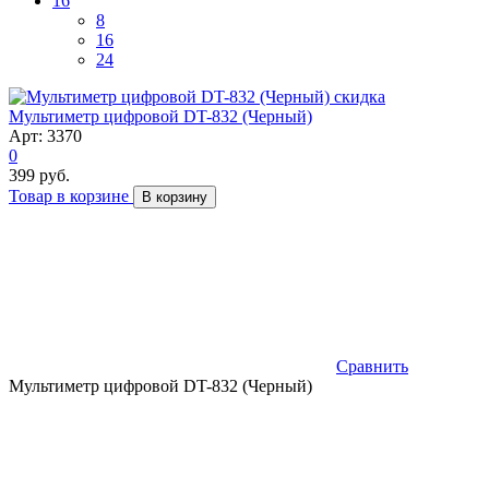
16
8
16
24
скидка
Мультиметр цифровой DT-832 (Черный)
Арт: 3370
0
399 руб.
Товар в корзине
В корзину
Сравнить
Мультиметр цифровой DT-832 (Черный)