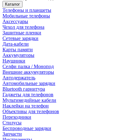
Каталог
Телефоны и планшеты
Мобильные телефоны
Аксессуары
Чехол для телефона
Защитные пленки
Сетевые зарядки
Дата-кабели
Карты памяти
Аккумуляторы
Наушники
Селфи палка / Монопод
Внешние аккумуляторы
Автодержатель
Автомобильные зарядки
Bluetooth гарнитура
Гаджеты для телефонов
Мультимедийные кабели
Наклейки на телефон
Объективы для телефонов
Переходники
Стилусы
Беспроводные зарядки
Запчасти
Инструменты