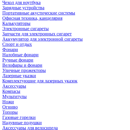
Чехол для ноутбука
Зарядные устройства
Портативные акустические системы
Офисная техника, канцелярия
Калькуляторы
Электронные сигареты
Запчасти для электронных сигарет
Аккумулятор для электронной сигареты
Спорт и отдых
Фонари
Налобные фонари
Ручные фонари
Велофары и фонари
Уличные прожекторы
Лазерные указки
Комплектующие для лазерных указок
Аксессуары
Компасы
Мультитулы
Ножи
Огниво
Топоры
Газовые горелки
Надувные подушки
Аксессуары для велосипеда