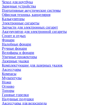
Чехол для ноутбука
Зарядные устройства
Портативные акустические системы
Офисная техника, канцелярия
Калькуляторы
Электронные сигареты
Запчасти для электронных сигарет
Аккумулятор для электронной сигареты
Спорт и отдых
Фонари
Налобные фонари
Ручные фонари
Велофары и фонари
Уличные прожекторы
Лазерные указки
Комплектующие для лазерных указок
Аксессуары
Компасы
Мультитулы
Ножи
Огниво
Топоры
Газовые горелки
Надувные подушки
Аксессуары для велосипеда