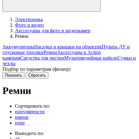
Электроника
Фото и видео
Акссесуары для фото и видеокамер
Ремни
Аккумуляторы
Насадки и крышки на объектив
Пульты ДУ и
спусковые тросики
Ремни
Аксессуары к Action
камерам
Средства для чистки
Мультимедийные кабели
Сумки и
чехлы
Подбор по параметрам (фильтр)
Ремни
Сортировать по:
популярности
имени
цене
Выводить по:
16