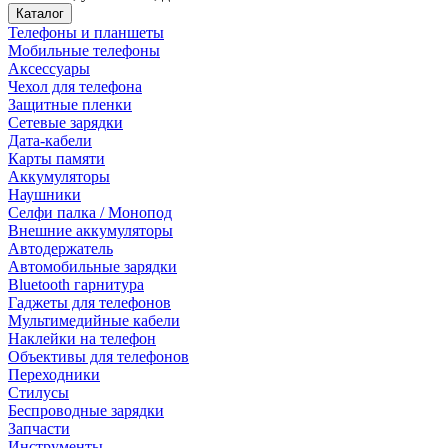
Каталог
Телефоны и планшеты
Мобильные телефоны
Аксессуары
Чехол для телефона
Защитные пленки
Сетевые зарядки
Дата-кабели
Карты памяти
Аккумуляторы
Наушники
Селфи палка / Монопод
Внешние аккумуляторы
Автодержатель
Автомобильные зарядки
Bluetooth гарнитура
Гаджеты для телефонов
Мультимедийные кабели
Наклейки на телефон
Объективы для телефонов
Переходники
Стилусы
Беспроводные зарядки
Запчасти
Инструменты