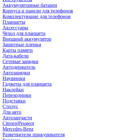
Аккумуляторные батареи
Корпуса и панели для телефонов
Комплектующие для телефонов
Планшеты
Аксессуары
Чехол для планшета
Внешний аккумулятор
Защитные пленки
Карты памяти
Дата-кабели
Сетевые зарядки
Автодержатель
Автозарядки
Наушники
Гаджеты для планшета
Наклейки
Переходники
Подставки
Стилус
Для авто
Автозапчасти
Citroen|Peugeot
Mercedes-Benz
Разветвители прикуривателя