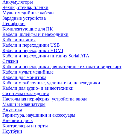
Аккумуляторы
Чехлы, стекла, пленки
Мультимедийные кабели
Зарядные устройства
Периферия
Комплектующие для ПК
Кабели, шлейфы и переходники
Кабели питания
Кабели и переходники USB
Кабели и переходники HDMI
Кабели и переходники питания Serial ATA
Стяжки
Кабели и переходники для материнских плат и видеокарт
Кабели мультимедийные
Кабели для монитора
Кабели межблочные, удлинители, переходники
Кабели для аудио- и видеотехники
Ситстемы охлаждения
Настольная периферия, устройства ввода
Мыши и клавиатуры
Акустика
Гарнитура, наушники и аксессуары
Внешний диск
Контроллеры и порты
Ноутбуки