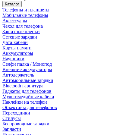
Каталог
Телефоны и планшеты
Мобильные телефоны
Аксессуары
Чехол для телефона
Защитные пленки
Сетевые зарядки
Дата-кабели
Карты памяти
Аккумуляторы
Наушники
Селфи палка / Монопод
Внешние аккумуляторы
Автодержатель
Автомобильные зарядки
Bluetooth гарнитура
Гаджеты для телефонов
Мультимедийные кабели
Наклейки на телефон
Объективы для телефонов
Переходники
Стилусы
Беспроводные зарядки
Запчасти
Инструменты