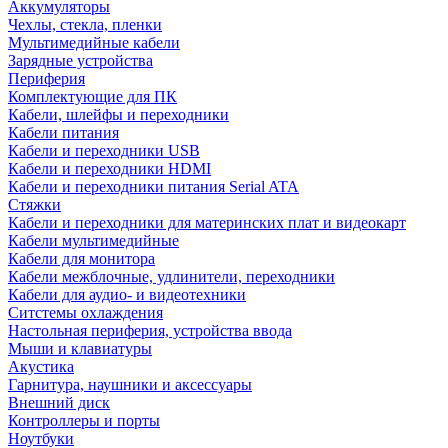
Аккумуляторы
Чехлы, стекла, пленки
Мультимедийные кабели
Зарядные устройства
Периферия
Комплектующие для ПК
Кабели, шлейфы и переходники
Кабели питания
Кабели и переходники USB
Кабели и переходники HDMI
Кабели и переходники питания Serial ATA
Стяжки
Кабели и переходники для материнских плат и видеокарт
Кабели мультимедийные
Кабели для монитора
Кабели межблочные, удлинители, переходники
Кабели для аудио- и видеотехники
Ситстемы охлаждения
Настольная периферия, устройства ввода
Мыши и клавиатуры
Акустика
Гарнитура, наушники и аксессуары
Внешний диск
Контроллеры и порты
Ноутбуки