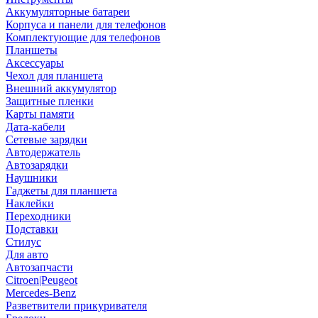
Аккумуляторные батареи
Корпуса и панели для телефонов
Комплектующие для телефонов
Планшеты
Аксессуары
Чехол для планшета
Внешний аккумулятор
Защитные пленки
Карты памяти
Дата-кабели
Сетевые зарядки
Автодержатель
Автозарядки
Наушники
Гаджеты для планшета
Наклейки
Переходники
Подставки
Стилус
Для авто
Автозапчасти
Citroen|Peugeot
Mercedes-Benz
Разветвители прикуривателя