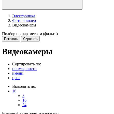
Электроника
Фото и видео
Видеокамеры
Подбор по параметрам (фильтр)
Видеокамеры
Сортировать по:
популярности
имени
цене
Выводить по:
16
8
16
24
В данной категории товаров нет