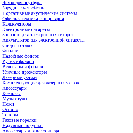
Чехол для ноутбука
Зарядные устройства
Портативные акустические системы
Офисная техника, канцелярия
Калькуляторы
Электронные сигареты
Запчасти для электронных сигарет
Аккумулятор для электронной сигареты
Спорт и отдых
Фонари
Налобные фонари
Ручные фонари
Велофары и фонари
Уличные прожекторы
Лазерные указки
Комплектующие для лазерных указок
Аксессуары
Компасы
Мультитулы
Ножи
Огниво
Топоры
Газовые горелки
Надувные подушки
Аксессуары для велосипеда