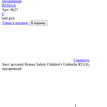
прозрачный
REMAX
Арт: 9627
0
649 руб.
Товар в корзине
В корзину
Сравнить
Зонт детский Remax Safety Children's Umbrella RT-U6,
прозрачный
1