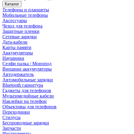
Каталог
Телефоны и планшеты
Мобильные телефоны
Аксессуары
Чехол для телефона
Защитные пленки
Сетевые зарядки
Дата-кабели
Карты памяти
Аккумуляторы
Наушники
Селфи палка / Монопод
Внешние аккумуляторы
Автодержатель
Автомобильные зарядки
Bluetooth гарнитура
Гаджеты для телефонов
Мультимедийные кабели
Наклейки на телефон
Объективы для телефонов
Переходники
Стилусы
Беспроводные зарядки
Запчасти
Инструменты