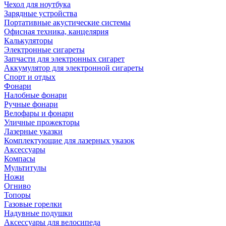
Чехол для ноутбука
Зарядные устройства
Портативные акустические системы
Офисная техника, канцелярия
Калькуляторы
Электронные сигареты
Запчасти для электронных сигарет
Аккумулятор для электронной сигареты
Спорт и отдых
Фонари
Налобные фонари
Ручные фонари
Велофары и фонари
Уличные прожекторы
Лазерные указки
Комплектующие для лазерных указок
Аксессуары
Компасы
Мультитулы
Ножи
Огниво
Топоры
Газовые горелки
Надувные подушки
Аксессуары для велосипеда