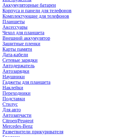
Аккумуляторные батареи
Корпуса и панели для телефонов
Комплектующие для телефонов
Планшеты
Аксессуары
Чехол для планшета
Внешний аккумулятор
Защитные пленки
Карты памяти
Дата-кабели
Сетевые зарядки
Автодержатель
Автозарядки
Наушники
Гаджеты для планшета
Наклейки
Переходники
Подставки
Стилус
Для авто
Автозапчасти
Citroen|Peugeot
Mercedes-Benz
Разветвители прикуривателя