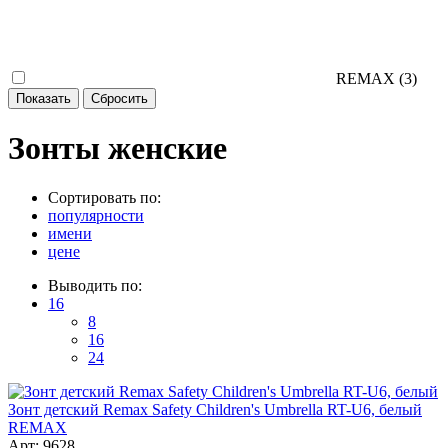
REMAX (
3
)
Зонты женские
Сортировать по:
популярности
имени
цене
Выводить по:
16
8
16
24
Зонт детский Remax Safety Children's Umbrella RT-U6, белый
REMAX
Арт: 9628