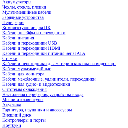
Аккумуляторы
Чехлы, стекла, пленки
Мультимедийные кабели
Зарядные устройства
Периферия
Комплектующие для ПК
Кабели, шлейфы и переходники
Кабели питания
Кабели и переходники USB
Кабели и переходники HDMI
Кабели и переходники питания Serial ATA
Стяжки
Кабели и переходники для материнских плат и видеокарт
Кабели мультимедийные
Кабели для монитора
Кабели межблочные, удлинители, переходники
Кабели для аудио- и видеотехники
Ситстемы охлаждения
Настольная периферия, устройства ввода
Мыши и клавиатуры
Акустика
Гарнитура, наушники и аксессуары
Внешний диск
Контроллеры и порты
Ноутбуки