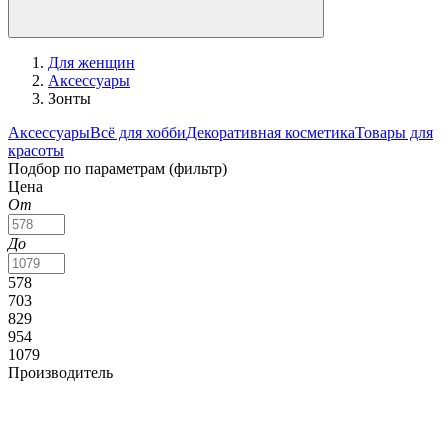
Для женщин
Аксессуары
Зонты
Аксессуары
Всё для хобби
Декоративная косметика
Товары для
красоты
Подбор по параметрам (фильтр)
Цена
От
До
578
703
829
954
1079
Производитель