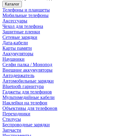
Каталог
Телефоны и планшеты
Мобильные телефоны
Аксессуары
Чехол для телефона
Защитные пленки
Сетевые зарядки
Дата-кабели
Карты памяти
Аккумуляторы
Наушники
Селфи палка / Монопод
Внешние аккумуляторы
Автодержатель
Автомобильные зарядки
Bluetooth гарнитура
Гаджеты для телефонов
Мультимедийные кабели
Наклейки на телефон
Объективы для телефонов
Переходники
Стилусы
Беспроводные зарядки
Запчасти
Инструменты