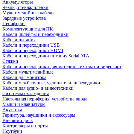
Аккумуляторы
Чехлы, стекла, пленки
Мультимедийные кабели
Зарядные устройства
Периферия
Комплектующие для ПК
Кабели, шлейфы и переходники
Кабели питания
Кабели и переходники USB
Кабели и переходники HDMI
Кабели и переходники питания Serial ATA
Стяжки
Кабели и переходники для материнских плат и видеокарт
Кабели мультимедийные
Кабели для монитора
Кабели межблочные, удлинители, переходники
Кабели для аудио- и видеотехники
Ситстемы охлаждения
Настольная периферия, устройства ввода
Мыши и клавиатуры
Акустика
Гарнитура, наушники и аксессуары
Внешний диск
Контроллеры и порты
Ноутбуки