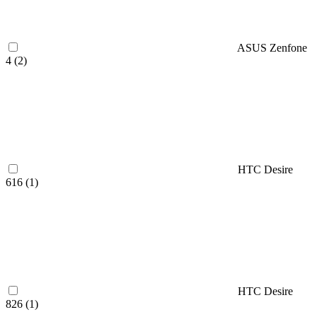
ASUS Zenfone
4 (
2
)
HTC Desire
616 (
1
)
HTC Desire
826 (
1
)