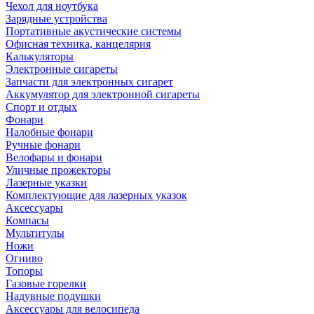
Чехол для ноутбука
Зарядные устройства
Портативные акустические системы
Офисная техника, канцелярия
Калькуляторы
Электронные сигареты
Запчасти для электронных сигарет
Аккумулятор для электронной сигареты
Спорт и отдых
Фонари
Налобные фонари
Ручные фонари
Велофары и фонари
Уличные прожекторы
Лазерные указки
Комплектующие для лазерных указок
Аксессуары
Компасы
Мультитулы
Ножи
Огниво
Топоры
Газовые горелки
Надувные подушки
Аксессуары для велосипеда