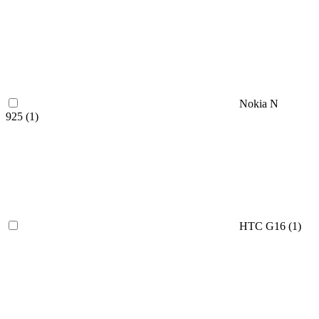
Nokia N
925 (
1
)
HTC G16 (
1
)