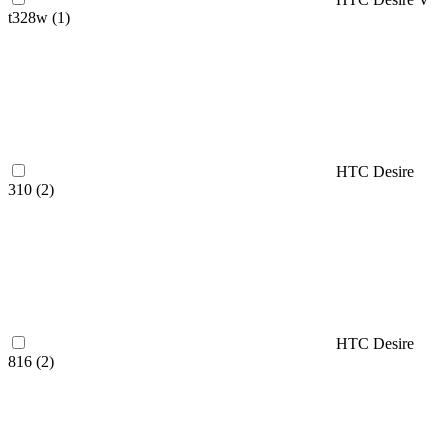
t328w (
1
)
HTC Desire
310 (
2
)
HTC Desire
816 (
2
)