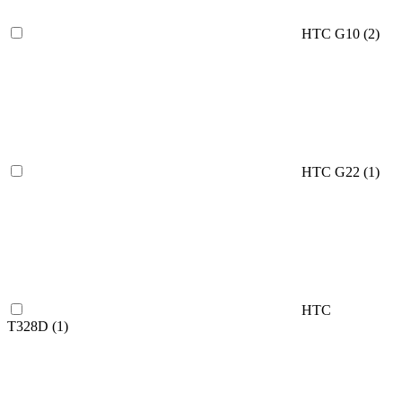
HTC G10 (
2
)
HTC G22 (
1
)
HTC
T328D (
1
)