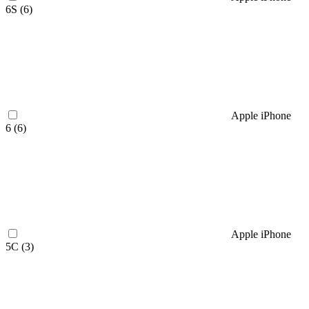
6S (
6
)
Apple iPhone
6 (
6
)
Apple iPhone
5C (
3
)