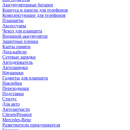
Аккумуляторные батареи
Корпуса и панели для телефонов
Комплектующие для телефонов
Планшеты
Аксессуары
Чехол для планшета
Внешний аккумулятор
Защитные пленки
Карты памяти
Дата-кабели
Сетевые зарядки
Автодержатель
Автозарядки
Наушники
Гаджеты для планшета
Наклейки
Переходники
Подставки
Стилус
Для авто
Автозапчасти
Citroen|Peugeot
Mercedes-Benz
Разветвители прикуривателя