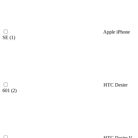
Apple iPhone
SE (
1
)
HTC Desire
601 (
2
)
HTC Desire V