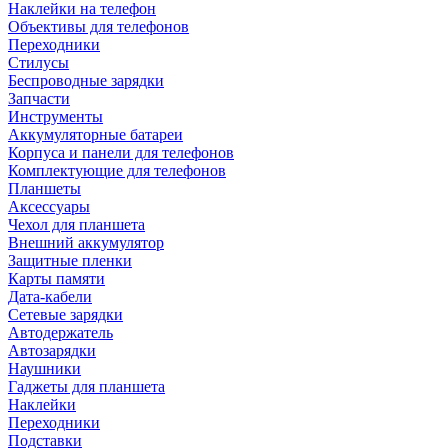
Наклейки на телефон
Объективы для телефонов
Переходники
Стилусы
Беспроводные зарядки
Запчасти
Инструменты
Аккумуляторные батареи
Корпуса и панели для телефонов
Комплектующие для телефонов
Планшеты
Аксессуары
Чехол для планшета
Внешний аккумулятор
Защитные пленки
Карты памяти
Дата-кабели
Сетевые зарядки
Автодержатель
Автозарядки
Наушники
Гаджеты для планшета
Наклейки
Переходники
Подставки