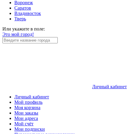
Воронеж
Саратов
Владивосток
Тверь
Или укажите в поле:
Это мой город!
Личный кабинет
Личный кабинет
Мой профиль
Моя корзина
Мои заказы
Мои адреса
Мой счёт
Мои подписки