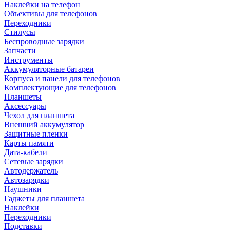
Наклейки на телефон
Объективы для телефонов
Переходники
Стилусы
Беспроводные зарядки
Запчасти
Инструменты
Аккумуляторные батареи
Корпуса и панели для телефонов
Комплектующие для телефонов
Планшеты
Аксессуары
Чехол для планшета
Внешний аккумулятор
Защитные пленки
Карты памяти
Дата-кабели
Сетевые зарядки
Автодержатель
Автозарядки
Наушники
Гаджеты для планшета
Наклейки
Переходники
Подставки