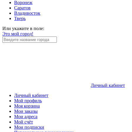
Воронеж
Саратов
Владивосток
Тверь
Или укажите в поле:
Это мой город!
Личный кабинет
Личный кабинет
Мой профиль
Моя корзина
Мои заказы
Мои адреса
Мой счёт
Мои подписки