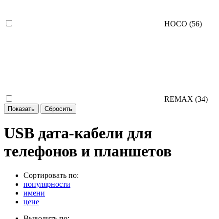
HOCO (
56
)
REMAX (
34
)
USB дата-кабели для
телефонов и планшетов
Сортировать по:
популярности
имени
цене
Выводить по: