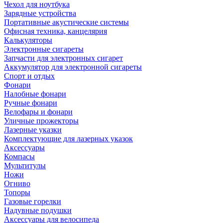
Чехол для ноутбука
Зарядные устройства
Портативные акустические системы
Офисная техника, канцелярия
Калькуляторы
Электронные сигареты
Запчасти для электронных сигарет
Аккумулятор для электронной сигареты
Спорт и отдых
Фонари
Налобные фонари
Ручные фонари
Велофары и фонари
Уличные прожекторы
Лазерные указки
Комплектующие для лазерных указок
Аксессуары
Компасы
Мультитулы
Ножи
Огниво
Топоры
Газовые горелки
Надувные подушки
Аксессуары для велосипеда