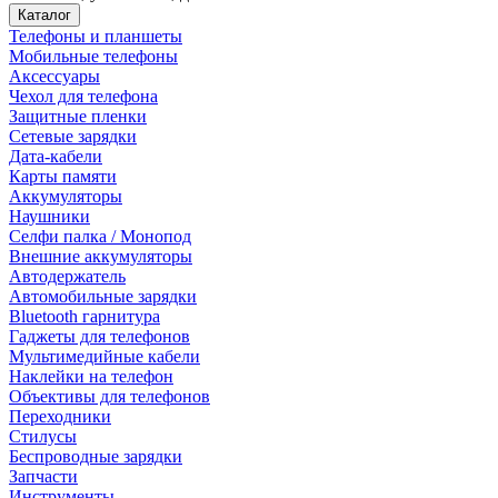
Каталог
Телефоны и планшеты
Мобильные телефоны
Аксессуары
Чехол для телефона
Защитные пленки
Сетевые зарядки
Дата-кабели
Карты памяти
Аккумуляторы
Наушники
Селфи палка / Монопод
Внешние аккумуляторы
Автодержатель
Автомобильные зарядки
Bluetooth гарнитура
Гаджеты для телефонов
Мультимедийные кабели
Наклейки на телефон
Объективы для телефонов
Переходники
Стилусы
Беспроводные зарядки
Запчасти
Инструменты