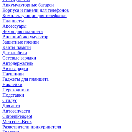
Аккумуляторные батареи
Корпуса и панели для телефонов
Комплектующие для телефонов
Планшеты
Аксессуары
Чехол для планшета
Внешний аккумулятор
Защитные пленки
Карты памяти
Дата-кабели
Сетевые зарядки
Автодержатель
Автозарядки
Наушники
Гаджеты для планшета
Наклейки
Переходники
Подставки
Стилус
Для авто
Автозапчасти
Citroen|Peugeot
Mercedes-Benz
Разветвители прикуривателя