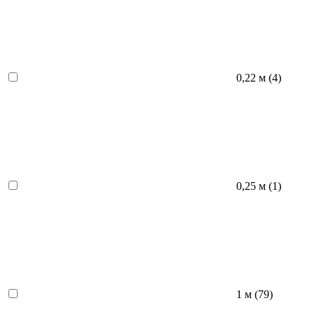
0,22 м (
4
)
0,25 м (
1
)
1 м (
79
)