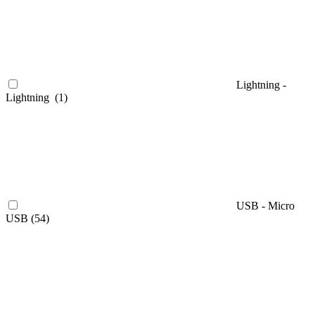
Lightning -
Lightning (
1
)
USB - Micro
USB (
54
)