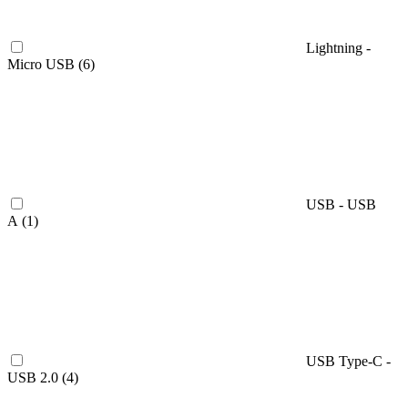
Lightning -
Micro USB (
6
)
USB - USB
A (
1
)
USB Type-C -
USB 2.0 (
4
)