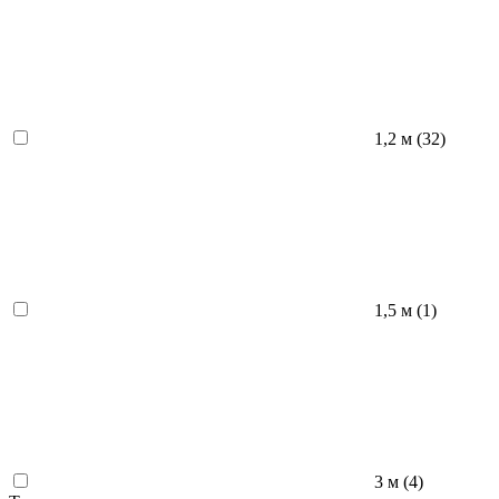
1,2 м (
32
)
1,5 м (
1
)
3 м (
4
)