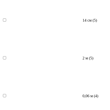
14 см (
5
)
2 м (
5
)
0,06 м (
4
)