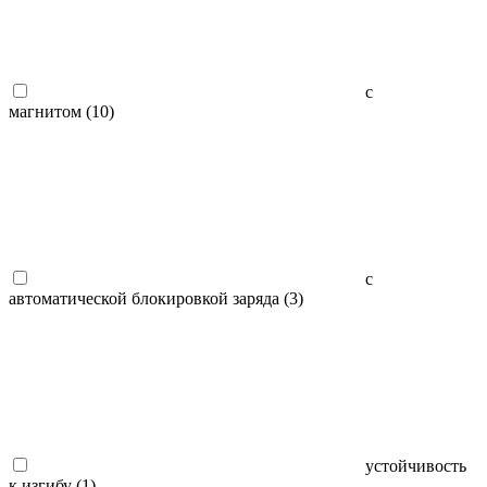
с
магнитом (
10
)
с
автоматической блокировкой заряда (
3
)
устойчивость
к изгибу (
1
)