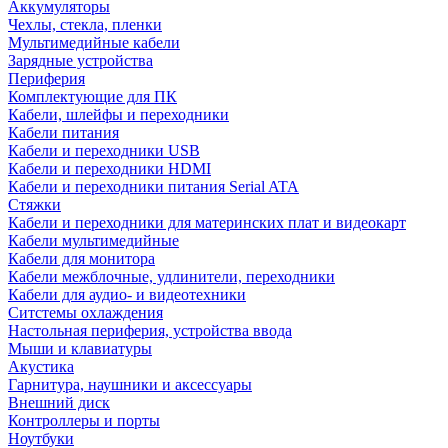
Аккумуляторы
Чехлы, стекла, пленки
Мультимедийные кабели
Зарядные устройства
Периферия
Комплектующие для ПК
Кабели, шлейфы и переходники
Кабели питания
Кабели и переходники USB
Кабели и переходники HDMI
Кабели и переходники питания Serial ATA
Стяжки
Кабели и переходники для материнских плат и видеокарт
Кабели мультимедийные
Кабели для монитора
Кабели межблочные, удлинители, переходники
Кабели для аудио- и видеотехники
Ситстемы охлаждения
Настольная периферия, устройства ввода
Мыши и клавиатуры
Акустика
Гарнитура, наушники и аксессуары
Внешний диск
Контроллеры и порты
Ноутбуки