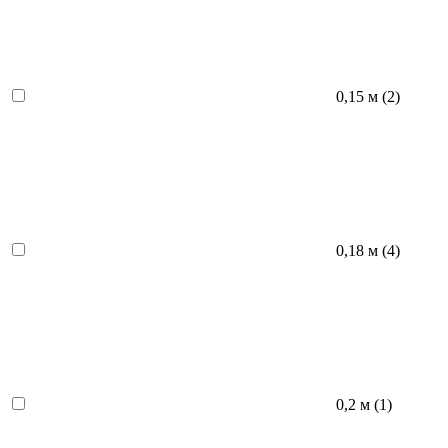
0,15 м (
2
)
0,18 м (
4
)
0,2 м (
1
)