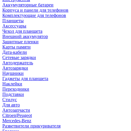
Аккумуляторные батареи
Корпуса и панели для телефонов
Комплектующие для телефонов
Планшеты
Аксессуары
Чехол для планшета
Внешний аккумулятор
Защитные пленки
Карты памяти
Дата-кабели
Сетевые зарядки
Автодержатель
Автозарядки
Наушники
Гаджеты для планшета
Наклейки
Переходники
Подставки
Стилус
Для авто
Автозапчасти
Citroen|Peugeot
Mercedes-Benz
Разветвители прикуривателя