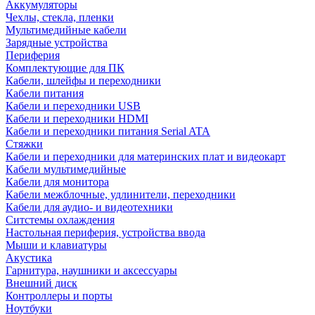
Аккумуляторы
Чехлы, стекла, пленки
Мультимедийные кабели
Зарядные устройства
Периферия
Комплектующие для ПК
Кабели, шлейфы и переходники
Кабели питания
Кабели и переходники USB
Кабели и переходники HDMI
Кабели и переходники питания Serial ATA
Стяжки
Кабели и переходники для материнских плат и видеокарт
Кабели мультимедийные
Кабели для монитора
Кабели межблочные, удлинители, переходники
Кабели для аудио- и видеотехники
Ситстемы охлаждения
Настольная периферия, устройства ввода
Мыши и клавиатуры
Акустика
Гарнитура, наушники и аксессуары
Внешний диск
Контроллеры и порты
Ноутбуки