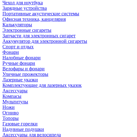
Чехол для ноутбука
Зарядные устройства
Портативные акустические системы
Офисная техника, канцелярия
Калькуляторы
Электронные сигареты
Запчасти для электронных сигарет
Аккумулятор для электронной сигареты
Спорт и отдых
Фонари
Налобные фонари
Ручные фонари
Велофары и фонари
Уличные прожекторы
Лазерные указки
Комплектующие для лазерных указок
Аксессуары
Компасы
Мультитулы
Ножи
Огниво
Топоры
Газовые горелки
Надувные подушки
Аксессуары для велосипеда