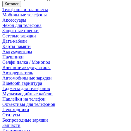
Каталог
Телефоны и планшеты
Мобильные телефоны
Аксессуары
Чехол для телефона
Защитные пленки
Сетевые зарядки
Дата-кабели
Карты памяти
Аккумуляторы
Наушники
Селфи палка / Монопод
Внешние аккумуляторы
Автодержатель
Автомобильные зарядки
Bluetooth гарнитура
Гаджеты для телефонов
Мультимедийные кабели
Наклейки на телефон
Объективы для телефонов
Переходники
Стилусы
Беспроводные зарядки
Запчасти
Инструменты