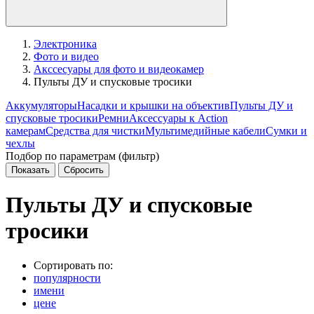
Электроника
Фото и видео
Акссесуары для фото и видеокамер
Пульты ДУ и спусковые тросики
Аккумуляторы
Насадки и крышки на объектив
Пульты ДУ и
спусковые тросики
Ремни
Аксессуары к Action
камерам
Средства для чистки
Мультимедийные кабели
Сумки и
чехлы
Подбор по параметрам (фильтр)
Пульты ДУ и спусковые
тросики
Сортировать по:
популярности
имени
цене