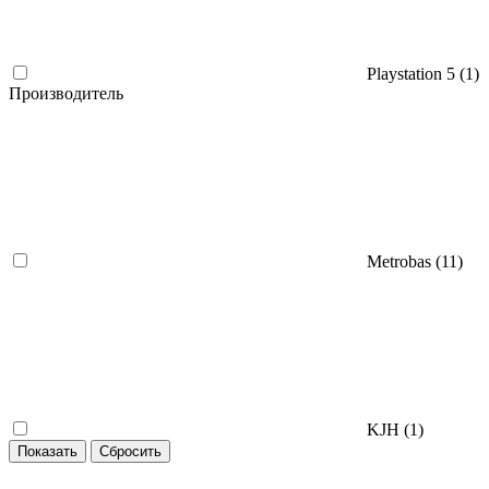
Playstation 5 (
1
)
Производитель
Metrobas (
11
)
KJH (
1
)