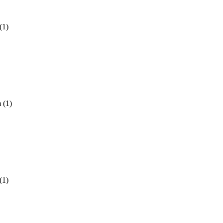
(
1
)
 (
1
)
(
1
)