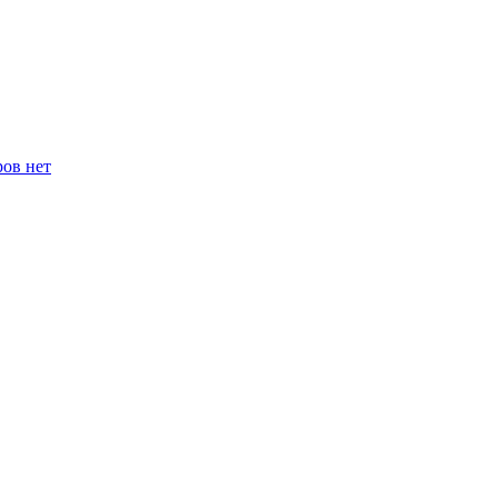
ров нет