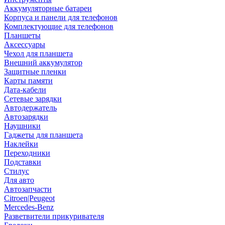
Аккумуляторные батареи
Корпуса и панели для телефонов
Комплектующие для телефонов
Планшеты
Аксессуары
Чехол для планшета
Внешний аккумулятор
Защитные пленки
Карты памяти
Дата-кабели
Сетевые зарядки
Автодержатель
Автозарядки
Наушники
Гаджеты для планшета
Наклейки
Переходники
Подставки
Стилус
Для авто
Автозапчасти
Citroen|Peugeot
Mercedes-Benz
Разветвители прикуривателя