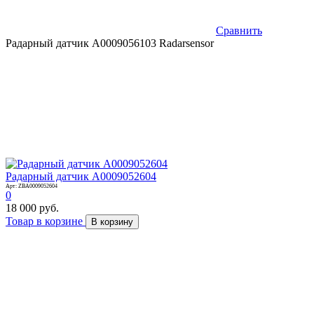
Сравнить
Радарный датчик A0009056103 Radarsensor
Радарный датчик A0009052604
Арт: ZBA0009052604
0
18 000 руб.
Товар в корзине
В корзину