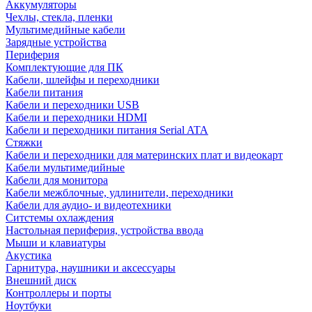
Аккумуляторы
Чехлы, стекла, пленки
Мультимедийные кабели
Зарядные устройства
Периферия
Комплектующие для ПК
Кабели, шлейфы и переходники
Кабели питания
Кабели и переходники USB
Кабели и переходники HDMI
Кабели и переходники питания Serial ATA
Стяжки
Кабели и переходники для материнских плат и видеокарт
Кабели мультимедийные
Кабели для монитора
Кабели межблочные, удлинители, переходники
Кабели для аудио- и видеотехники
Ситстемы охлаждения
Настольная периферия, устройства ввода
Мыши и клавиатуры
Акустика
Гарнитура, наушники и аксессуары
Внешний диск
Контроллеры и порты
Ноутбуки