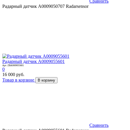
Сравнить
Радарный датчик A0009050707 Radarsensor
Радарный датчик A0009055601
Арт: ZBA0009055601
0
16 000 руб.
Товар в корзине
В корзину
Сравнить