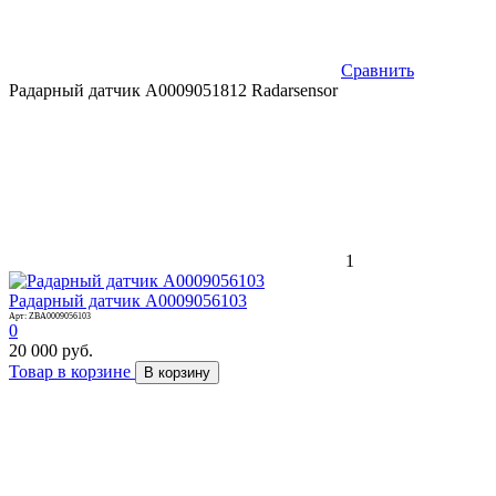
Сравнить
Радарный датчик A0009051812 Radarsensor
1
Радарный датчик A0009056103
Арт: ZBA0009056103
0
20 000 руб.
Товар в корзине
В корзину