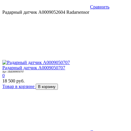
Сравнить
Радарный датчик A0009052604 Radarsensor
Радарный датчик A0009050707
Арт: ZBA0009050707
0
18 500 руб.
Товар в корзине
В корзину