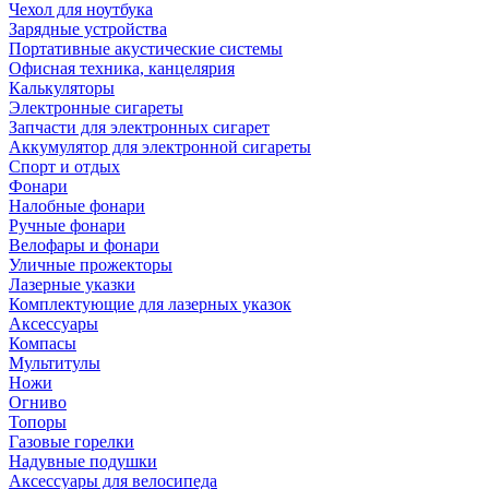
Чехол для ноутбука
Зарядные устройства
Портативные акустические системы
Офисная техника, канцелярия
Калькуляторы
Электронные сигареты
Запчасти для электронных сигарет
Аккумулятор для электронной сигареты
Спорт и отдых
Фонари
Налобные фонари
Ручные фонари
Велофары и фонари
Уличные прожекторы
Лазерные указки
Комплектующие для лазерных указок
Аксессуары
Компасы
Мультитулы
Ножи
Огниво
Топоры
Газовые горелки
Надувные подушки
Аксессуары для велосипеда