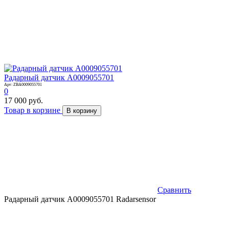
Радарный датчик A0009055701
Арт: ZBA0009055701
0
17 000 руб.
Товар в корзине
В корзину
Сравнить
Радарный датчик A0009055701 Radarsensor