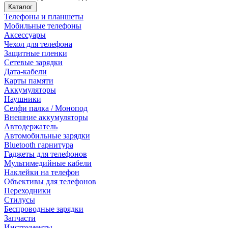
Каталог
Телефоны и планшеты
Мобильные телефоны
Аксессуары
Чехол для телефона
Защитные пленки
Сетевые зарядки
Дата-кабели
Карты памяти
Аккумуляторы
Наушники
Селфи палка / Монопод
Внешние аккумуляторы
Автодержатель
Автомобильные зарядки
Bluetooth гарнитура
Гаджеты для телефонов
Мультимедийные кабели
Наклейки на телефон
Объективы для телефонов
Переходники
Стилусы
Беспроводные зарядки
Запчасти
Инструменты