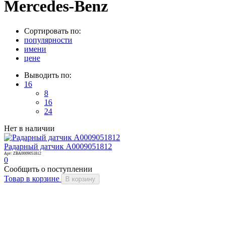
Mercedes-Benz
Сортировать по:
популярности
имени
цене
Выводить по:
16
8
16
24
Нет в наличии
Радарный датчик A0009051812
Арт: ZBA0009051812
0
Сообщить о поступлении
Товар в корзине
В корзину