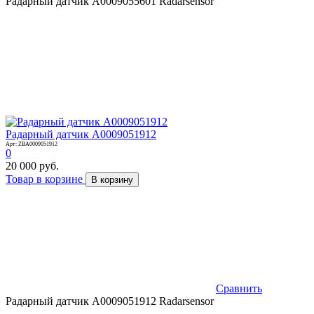
Радарный датчик A0009055601 Radarsensor
Радарный датчик A0009051912
Арт: ZBA0009051912
0
20 000 руб.
Товар в корзине
В корзину
Сравнить
Радарный датчик A0009051912 Radarsensor