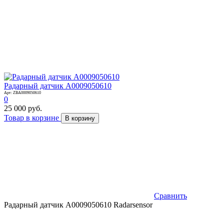
Радарный датчик A0009050610
Арт: ZBA0009050610
0
25 000 руб.
Товар в корзине
В корзину
Сравнить
Радарный датчик A0009050610 Radarsensor