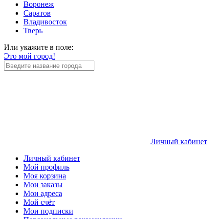
Воронеж
Саратов
Владивосток
Тверь
Или укажите в поле:
Это мой город!
Личный кабинет
Личный кабинет
Мой профиль
Моя корзина
Мои заказы
Мои адреса
Мой счёт
Мои подписки