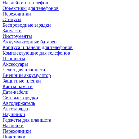
Наклейки на телефон
Объективы для телефонов
Переходники
Стилусы
Беспроводные зарядки
Запчасти
Инструменты
Аккумуляторные батареи
Корпуса и панели для телефонов
Комплектующие для телефонов
Планшеты
Аксессуары
Чехол для планшета
Внешний аккумулятор
Защитные пленки
Карты памяти
Дата-кабели
Сетевые зарядки
Автодержатель
Автозарядки
Наушники
Гаджеты для планшета
Наклейки
Переходники
Подставки