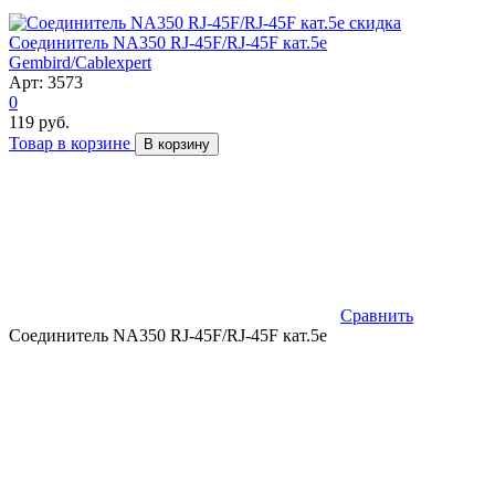
скидка
Соединитель NA350 RJ-45F/RJ-45F кат.5e
Gembird/Cablexpert
Арт: 3573
0
119 руб.
Товар в корзине
В корзину
Сравнить
Соединитель NA350 RJ-45F/RJ-45F кат.5e