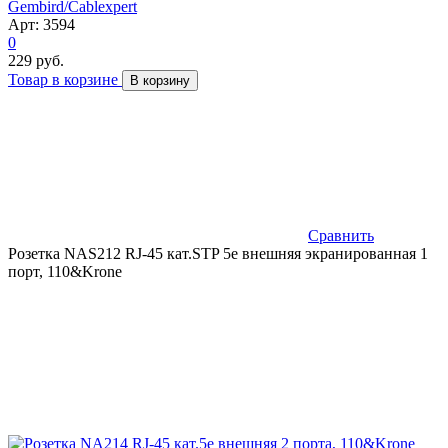
Gembird/Cablexpert
Арт: 3594
0
229 руб.
Товар в корзине
В корзину
Сравнить
Розетка NAS212 RJ-45 кат.STP 5e внешняя экранированная 1
порт, 110&Krone