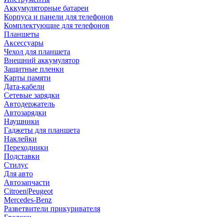
Аккумуляторные батареи
Корпуса и панели для телефонов
Комплектующие для телефонов
Планшеты
Аксессуары
Чехол для планшета
Внешний аккумулятор
Защитные пленки
Карты памяти
Дата-кабели
Сетевые зарядки
Автодержатель
Автозарядки
Наушники
Гаджеты для планшета
Наклейки
Переходники
Подставки
Стилус
Для авто
Автозапчасти
Citroen|Peugeot
Mercedes-Benz
Разветвители прикуривателя