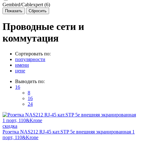
Gembird/Cablexpert (
6
)
Проводные сети и
коммутация
Сортировать по:
популярности
имени
цене
Выводить по:
16
8
16
24
скидка
Розетка NAS212 RJ-45 кат.STP 5e внешняя экранированная 1
порт, 110&Krone