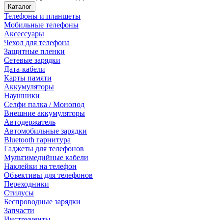
Каталог
Телефоны и планшеты
Мобильные телефоны
Аксессуары
Чехол для телефона
Защитные пленки
Сетевые зарядки
Дата-кабели
Карты памяти
Аккумуляторы
Наушники
Селфи палка / Монопод
Внешние аккумуляторы
Автодержатель
Автомобильные зарядки
Bluetooth гарнитура
Гаджеты для телефонов
Мультимедийные кабели
Наклейки на телефон
Объективы для телефонов
Переходники
Стилусы
Беспроводные зарядки
Запчасти
Инструменты