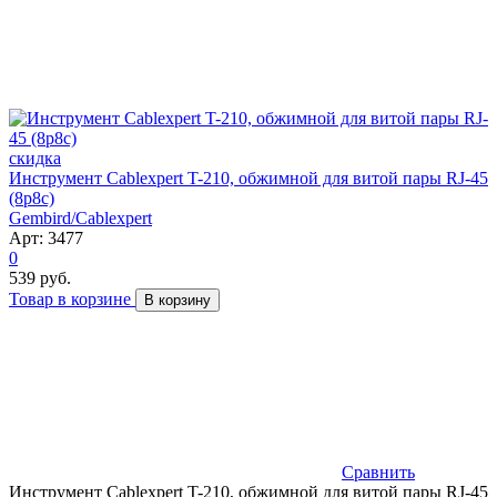
скидка
Инструмент Cablexpert T-210, обжимной для витой пары RJ-45
(8p8c)
Gembird/Cablexpert
Арт: 3477
0
539 руб.
Товар в корзине
В корзину
Сравнить
Инструмент Cablexpert T-210, обжимной для витой пары RJ-45