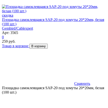
скидка
Площадка самоклеящаяся SAP-20 под хомуты 20*20мм, белая
(100 шт.)
Gembird/Cablexpert
Арт: 3565
0
259 руб.
Товар в корзине
В корзину
Сравнить
Площадка самоклеящаяся SAP-20 под хомуты 20*20мм, белая
(100 шт.)