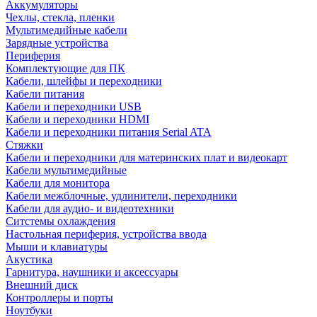
Аккумуляторы
Чехлы, стекла, пленки
Мультимедийные кабели
Зарядные устройства
Периферия
Комплектующие для ПК
Кабели, шлейфы и переходники
Кабели питания
Кабели и переходники USB
Кабели и переходники HDMI
Кабели и переходники питания Serial ATA
Стяжки
Кабели и переходники для материнских плат и видеокарт
Кабели мультимедийные
Кабели для монитора
Кабели межблочные, удлинители, переходники
Кабели для аудио- и видеотехники
Ситстемы охлаждения
Настольная периферия, устройства ввода
Мыши и клавиатуры
Акустика
Гарнитура, наушники и аксессуары
Внешний диск
Контроллеры и порты
Ноутбуки