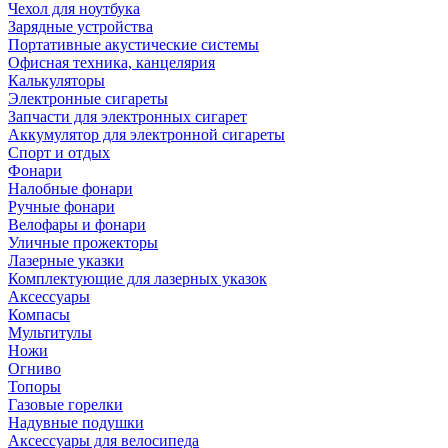
Чехол для ноутбука
Зарядные устройства
Портативные акустические системы
Офисная техника, канцелярия
Калькуляторы
Электронные сигареты
Запчасти для электронных сигарет
Аккумулятор для электронной сигареты
Спорт и отдых
Фонари
Налобные фонари
Ручные фонари
Велофары и фонари
Уличные прожекторы
Лазерные указки
Комплектующие для лазерных указок
Аксессуары
Компасы
Мультитулы
Ножи
Огниво
Топоры
Газовые горелки
Надувные подушки
Аксессуары для велосипеда