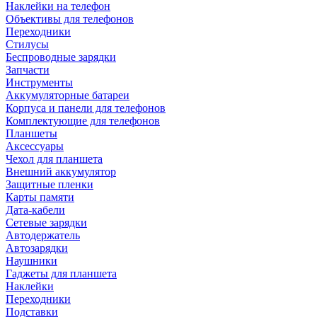
Наклейки на телефон
Объективы для телефонов
Переходники
Стилусы
Беспроводные зарядки
Запчасти
Инструменты
Аккумуляторные батареи
Корпуса и панели для телефонов
Комплектующие для телефонов
Планшеты
Аксессуары
Чехол для планшета
Внешний аккумулятор
Защитные пленки
Карты памяти
Дата-кабели
Сетевые зарядки
Автодержатель
Автозарядки
Наушники
Гаджеты для планшета
Наклейки
Переходники
Подставки