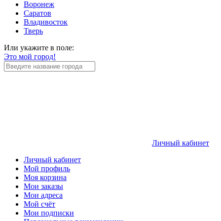
Воронеж
Саратов
Владивосток
Тверь
Или укажите в поле:
Это мой город!
Личный кабинет
Личный кабинет
Мой профиль
Моя корзина
Мои заказы
Мои адреса
Мой счёт
Мои подписки