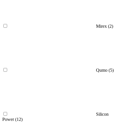
Mirex (
2
)
Qumo (
5
)
Silicon
Power (
12
)