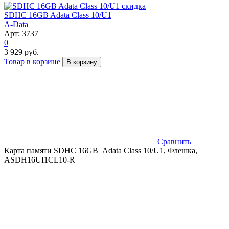
скидка
SDHC 16GB Adata Class 10/U1
A-Data
Арт: 3737
0
3 929 руб.
Товар в корзине
В корзину
Сравнить
Карта памяти SDHC 16GB Adata Class 10/U1, Флешка,
ASDH16UI1CL10-R