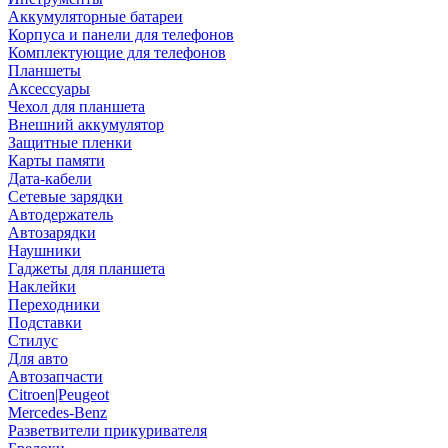
Аккумуляторные батареи
Корпуса и панели для телефонов
Комплектующие для телефонов
Планшеты
Аксессуары
Чехол для планшета
Внешний аккумулятор
Защитные пленки
Карты памяти
Дата-кабели
Сетевые зарядки
Автодержатель
Автозарядки
Наушники
Гаджеты для планшета
Наклейки
Переходники
Подставки
Стилус
Для авто
Автозапчасти
Citroen|Peugeot
Mercedes-Benz
Разветвители прикуривателя