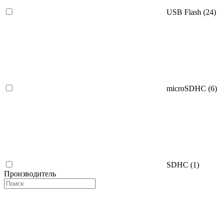
USB Flash (
24
)
microSDHC (
6
)
SDHC (
1
)
Производитель