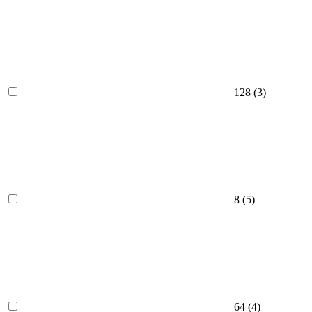
128 (
3
)
8 (
5
)
64 (
4
)