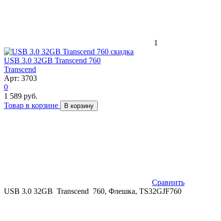
1
скидка
USB 3.0 32GB Transcend 760
Transcend
Арт: 3703
0
1 589 руб.
Товар в корзине
В корзину
Сравнить
USB 3.0 32GB Transcend 760, Флешка, TS32GJF760