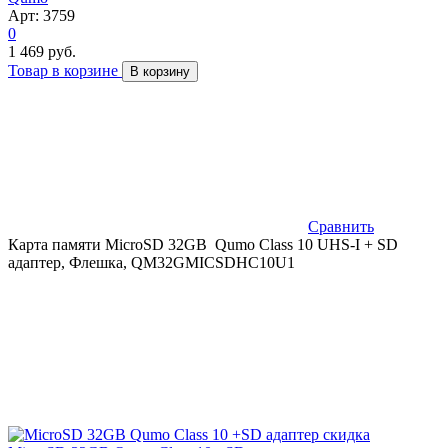
Арт: 3759
0
1 469 руб.
Товар в корзине
В корзину
Сравнить
Карта памяти MicroSD 32GB Qumo Class 10 UHS-I + SD
адаптер, Флешка, QM32GMICSDHC10U1
скидка