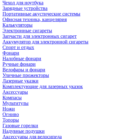
Чехол для ноутбука
Зарядные устройства
Портативные акустические системы
Офисная техника, канцелярия
Калькуляторы
Электронные сигареты
Запчасти для электронных сигарет
Аккумулятор для электронной сигареты
Спорт и отдых
Фонари
Налобные фонари
Ручные фонари
Велофары и фонари
Уличные прожекторы
Лазерные указки
Комплектующие для лазерных указок
Аксессуары
Компасы
Мультитулы
Ножи
Огниво
Топоры
Газовые горелки
Надувные подушки
Аксессуары для велосипеда