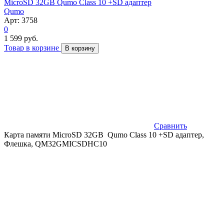
MicroSD 32GB Qumo Class 10 +SD адаптер
Qumo
Арт: 3758
0
1 599 руб.
Товар в корзине
В корзину
Сравнить
Карта памяти MicroSD 32GB Qumo Class 10 +SD адаптер,
Флешка, QM32GMICSDHC10