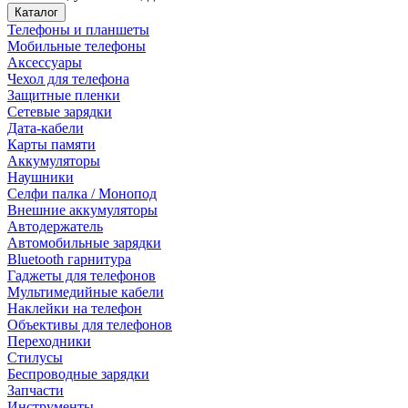
Каталог
Телефоны и планшеты
Мобильные телефоны
Аксессуары
Чехол для телефона
Защитные пленки
Сетевые зарядки
Дата-кабели
Карты памяти
Аккумуляторы
Наушники
Селфи палка / Монопод
Внешние аккумуляторы
Автодержатель
Автомобильные зарядки
Bluetooth гарнитура
Гаджеты для телефонов
Мультимедийные кабели
Наклейки на телефон
Объективы для телефонов
Переходники
Стилусы
Беспроводные зарядки
Запчасти
Инструменты