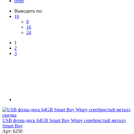
цене
Выводить по:
16
8
16
24
1
2
3
скидка
USB флэш-диск 64GB Smart Buy Wispy серебристый металл
Smart Buy
Арт: 6250