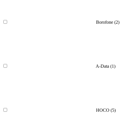
Borofone (
2
)
A-Data (
1
)
HOCO (
5
)