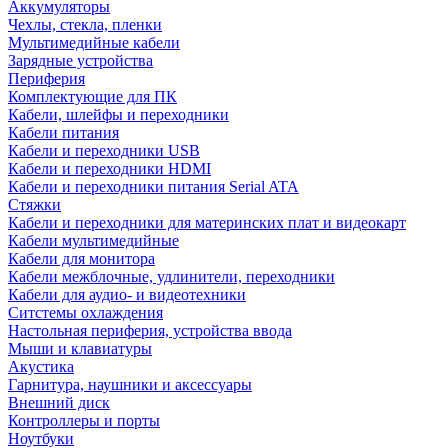
Аккумуляторы
Чехлы, стекла, пленки
Мультимедийные кабели
Зарядные устройства
Периферия
Комплектующие для ПК
Кабели, шлейфы и переходники
Кабели питания
Кабели и переходники USB
Кабели и переходники HDMI
Кабели и переходники питания Serial ATA
Стяжки
Кабели и переходники для материнских плат и видеокарт
Кабели мультимедийные
Кабели для монитора
Кабели межблочные, удлинители, переходники
Кабели для аудио- и видеотехники
Ситстемы охлаждения
Настольная периферия, устройства ввода
Мыши и клавиатуры
Акустика
Гарнитура, наушники и аксессуары
Внешний диск
Контроллеры и порты
Ноутбуки