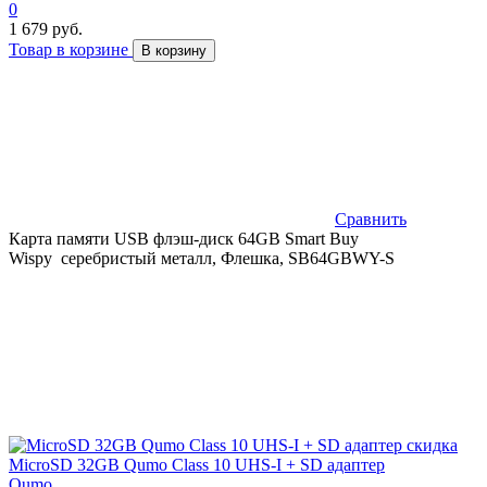
0
1 679 руб.
Товар в корзине
В корзину
Сравнить
Карта памяти USB флэш-диск 64GB Smart Buy
Wispy серебристый металл, Флешка, SB64GBWY-S
скидка
MicroSD 32GB Qumo Class 10 UHS-I + SD адаптер
Qumo