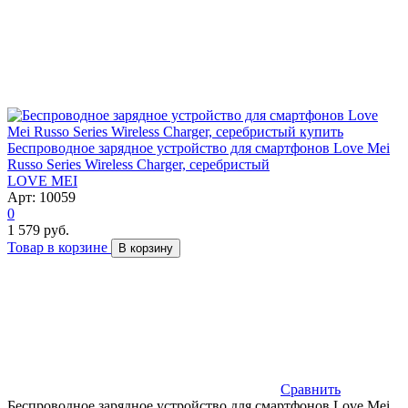
Беспроводное зарядное устройство для смартфонов Love Mei
Russo Series Wireless Charger, серебристый
LOVE MEI
Арт: 10059
0
1 579 руб.
Товар в корзине
В корзину
Сравнить
Беспроводное зарядное устройство для смартфонов Love Mei