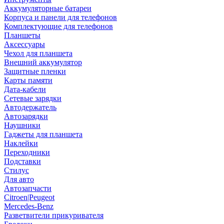
Аккумуляторные батареи
Корпуса и панели для телефонов
Комплектующие для телефонов
Планшеты
Аксессуары
Чехол для планшета
Внешний аккумулятор
Защитные пленки
Карты памяти
Дата-кабели
Сетевые зарядки
Автодержатель
Автозарядки
Наушники
Гаджеты для планшета
Наклейки
Переходники
Подставки
Стилус
Для авто
Автозапчасти
Citroen|Peugeot
Mercedes-Benz
Разветвители прикуривателя