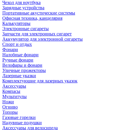
Чехол для ноутбука
Зарядные устройства
Портативные акустические системы
Офисная техника, канцелярия
Калькуляторы
Электронные сигареты
Запчасти для электронных сигарет
Аккумулятор для электронной сигареты
Спорт и отдых
Фонари
Налобные фонари
Ручные фонари
Велофары и фонари
Уличные прожекторы
Лазерные указки
Комплектующие для лазерных указок
Аксессуары
Компасы
Мультитулы
Ножи
Огниво
Топоры
Газовые горелки
Надувные подушки
Аксессуары для велосипеда