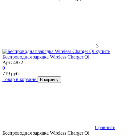
3
Беспроводная зарядка Wireless Charger Qi
Арт: 4872
0
719 руб.
Товар в корзине
В корзину
Сравнить
Беспроводная зарядка Wireless Charger Qi