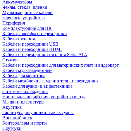
Аккумуляторы
Чехлы, стекла, пленки
Мультимедийные кабели
Зарядные устройства
Периферия
Комплектующие для ПК
Кабели, шлейфы и переходники
Кабели питания
Кабели и переходники USB
Кабели и переходники HDMI
Кабели и переходники питания Serial ATA
Стяжки
Кабели и переходники для материнских плат и видеокарт
Кабели мультимедийные
Кабели для монитора
Кабели межблочные, удлинители, переходники
Кабели для аудио- и видеотехники
Ситстемы охлаждения
Настольная периферия, устройства ввода
Мыши и клавиатуры
Акустика
Гарнитура, наушники и аксессуары
Внешний диск
Контроллеры и порты
Ноутбуки