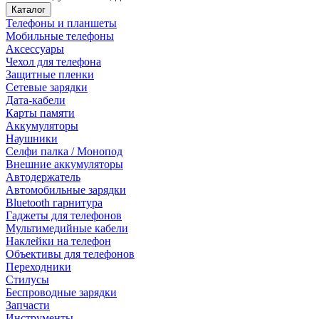
Каталог
Телефоны и планшеты
Мобильные телефоны
Аксессуары
Чехол для телефона
Защитные пленки
Сетевые зарядки
Дата-кабели
Карты памяти
Аккумуляторы
Наушники
Селфи палка / Монопод
Внешние аккумуляторы
Автодержатель
Автомобильные зарядки
Bluetooth гарнитура
Гаджеты для телефонов
Мультимедийные кабели
Наклейки на телефон
Объективы для телефонов
Переходники
Стилусы
Беспроводные зарядки
Запчасти
Инструменты