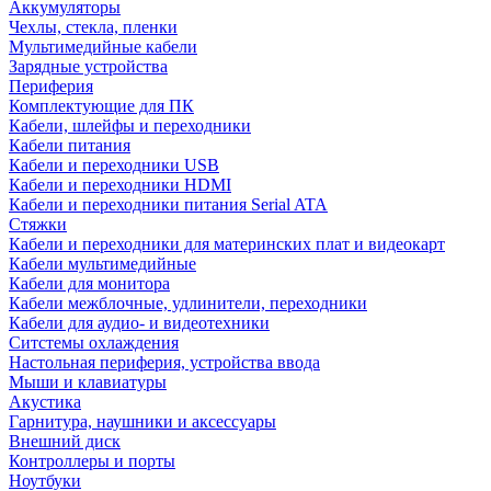
Аккумуляторы
Чехлы, стекла, пленки
Мультимедийные кабели
Зарядные устройства
Периферия
Комплектующие для ПК
Кабели, шлейфы и переходники
Кабели питания
Кабели и переходники USB
Кабели и переходники HDMI
Кабели и переходники питания Serial ATA
Стяжки
Кабели и переходники для материнских плат и видеокарт
Кабели мультимедийные
Кабели для монитора
Кабели межблочные, удлинители, переходники
Кабели для аудио- и видеотехники
Ситстемы охлаждения
Настольная периферия, устройства ввода
Мыши и клавиатуры
Акустика
Гарнитура, наушники и аксессуары
Внешний диск
Контроллеры и порты
Ноутбуки