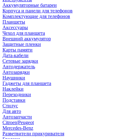
Аккумуляторные батареи
Корпуса и панели для телефонов
Комплектующие для телефонов
Планшеты
Аксессуары
Чехол для планшета
Внешний аккумулятор
Защитные пленки
Карты памяти
Дата-кабели
Сетевые зарядки
Автодержатель
Автозарядки
Наушники
Гаджеты для планшета
Наклейки
Переходники
Подставки
Стилус
Для авто
Автозапчасти
Citroen|Peugeot
Mercedes-Benz
Разветвители прикуривателя