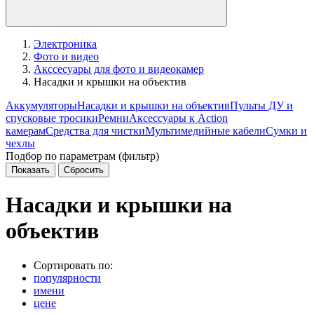
Электроника
Фото и видео
Акссесуары для фото и видеокамер
Насадки и крышки на объектив
Аккумуляторы
Насадки и крышки на объектив
Пульты ДУ и
спусковые тросики
Ремни
Аксессуары к Action
камерам
Средства для чистки
Мультимедийные кабели
Сумки и
чехлы
Подбор по параметрам (фильтр)
Насадки и крышки на
объектив
Сортировать по:
популярности
имени
цене