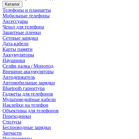
Каталог
Телефоны и планшеты
Мобильные телефоны
Аксессуары
Чехол для телефона
Защитные пленки
Сетевые зарядки
Дата-кабели
Карты памяти
Аккумуляторы
Наушники
Селфи палка / Монопод
Внешние аккумуляторы
Автодержатель
Автомобильные зарядки
Bluetooth гарнитура
Гаджеты для телефонов
Мультимедийные кабели
Наклейки на телефон
Объективы для телефонов
Переходники
Стилусы
Беспроводные зарядки
Запчасти
Инструменты