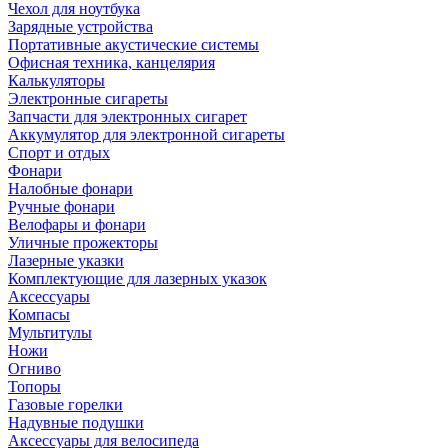
Чехол для ноутбука
Зарядные устройства
Портативные акустические системы
Офисная техника, канцелярия
Калькуляторы
Электронные сигареты
Запчасти для электронных сигарет
Аккумулятор для электронной сигареты
Спорт и отдых
Фонари
Налобные фонари
Ручные фонари
Велофары и фонари
Уличные прожекторы
Лазерные указки
Комплектующие для лазерных указок
Аксессуары
Компасы
Мультитулы
Ножи
Огниво
Топоры
Газовые горелки
Надувные подушки
Аксессуары для велосипеда