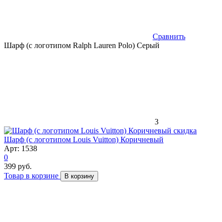
Сравнить
Шарф (с логотипом Ralph Lauren Polo) Серый
3
скидка
Шарф (с логотипом Louis Vuitton) Коричневый
Арт: 1538
0
399 руб.
Товар в корзине
В корзину