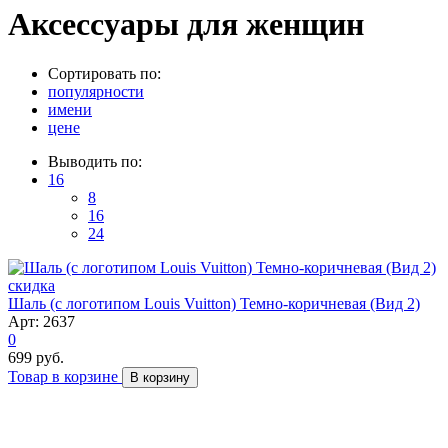
Аксессуары для женщин
Сортировать по:
популярности
имени
цене
Выводить по:
16
8
16
24
скидка
Шаль (с логотипом Louis Vuitton) Темно-коричневая (Вид 2)
Арт: 2637
0
699 руб.
Товар в корзине
В корзину