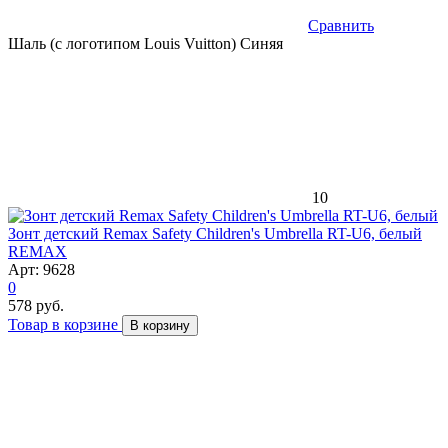
Сравнить
Шаль (с логотипом Louis Vuitton) Синяя
10
Зонт детский Remax Safety Children's Umbrella RT-U6, белый
REMAX
Арт: 9628
0
578 руб.
Товар в корзине
В корзину