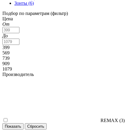
Зонты
(6)
Подбор по параметрам (фильтр)
Цена
От
До
399
569
739
909
1079
Производитель
REMAX (
3
)