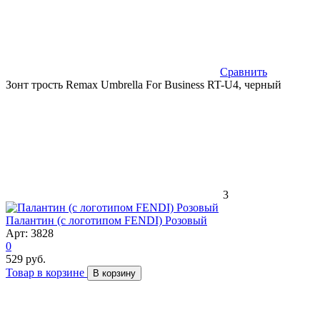
Сравнить
Зонт трость Remax Umbrella For Business RT-U4, черный
3
Палантин (с логотипом FENDI) Розовый
Арт: 3828
0
529 руб.
Товар в корзине
В корзину