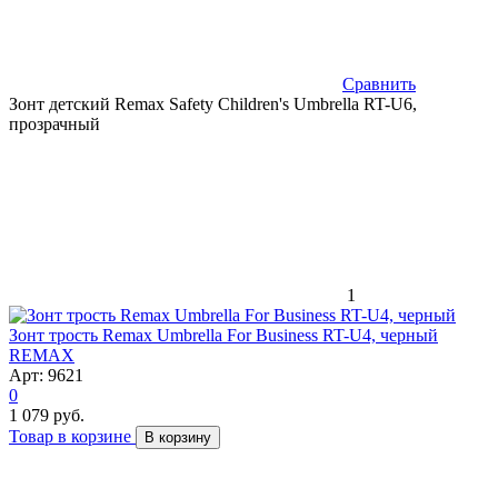
Сравнить
Зонт детский Remax Safety Children's Umbrella RT-U6,
прозрачный
1
Зонт трость Remax Umbrella For Business RT-U4, черный
REMAX
Арт: 9621
0
1 079 руб.
Товар в корзине
В корзину