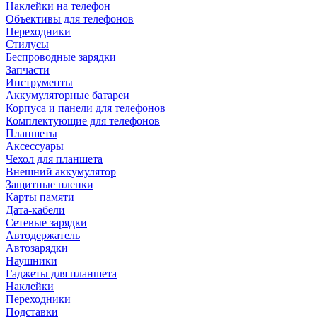
Наклейки на телефон
Объективы для телефонов
Переходники
Стилусы
Беспроводные зарядки
Запчасти
Инструменты
Аккумуляторные батареи
Корпуса и панели для телефонов
Комплектующие для телефонов
Планшеты
Аксессуары
Чехол для планшета
Внешний аккумулятор
Защитные пленки
Карты памяти
Дата-кабели
Сетевые зарядки
Автодержатель
Автозарядки
Наушники
Гаджеты для планшета
Наклейки
Переходники
Подставки