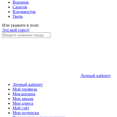
Воронеж
Саратов
Владивосток
Тверь
Или укажите в поле:
Это мой город!
Личный кабинет
Личный кабинет
Мой профиль
Моя корзина
Мои заказы
Мои адреса
Мой счёт
Мои подписки