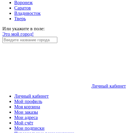
Воронеж
Саратов
Владивосток
Тверь
Или укажите в поле:
Это мой город!
Личный кабинет
Личный кабинет
Мой профиль
Моя корзина
Мои заказы
Мои адреса
Мой счёт
Мои подписки