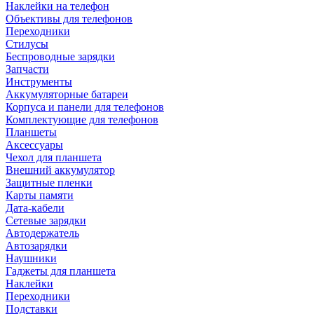
Наклейки на телефон
Объективы для телефонов
Переходники
Стилусы
Беспроводные зарядки
Запчасти
Инструменты
Аккумуляторные батареи
Корпуса и панели для телефонов
Комплектующие для телефонов
Планшеты
Аксессуары
Чехол для планшета
Внешний аккумулятор
Защитные пленки
Карты памяти
Дата-кабели
Сетевые зарядки
Автодержатель
Автозарядки
Наушники
Гаджеты для планшета
Наклейки
Переходники
Подставки