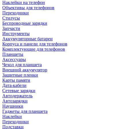
Наклейки на телефон
Объективы для телефонов
Переходники
Стилусы
Беспроводные зарядки
Запчасти
Инструменты
Аккумуляторные батареи
Корпуса и панели для телефонов
Комплектующие для телефонов
Планшеты
Аксессуары
Чехол для планшета
Внешний аккумулятор
Защитные пленки
Карты памяти
Дата-кабели
Сетевые зарядки
Автодержатель
Автозарядки
Наушники
Гаджеты для планшета
Наклейки
Переходники
Подставки