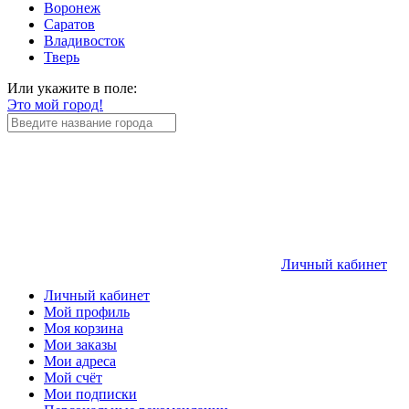
Воронеж
Саратов
Владивосток
Тверь
Или укажите в поле:
Это мой город!
Личный кабинет
Личный кабинет
Мой профиль
Моя корзина
Мои заказы
Мои адреса
Мой счёт
Мои подписки