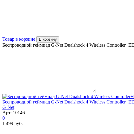
Товар в корзине
В корзину
Беспроводной геймпад G-Net Dualshock 4 Wireless Controller+ED
4
Беспроводной геймпад G-Net Dualshock 4 Wireless Controller+ED
G-Net
Арт: 10146
0
1 499 руб.