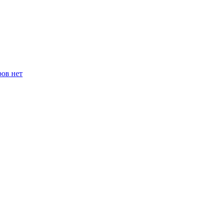
ров нет