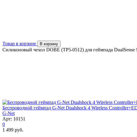
Товар в корзине
В корзину
Силиконовый чехол DOBE (TP5-0512) для геймпада DualSense Sil
Беспроводной геймпад G-Net Dualshock 4 Wireless Controller+ED
G-Net
Арт: 10151
0
1 499 руб.