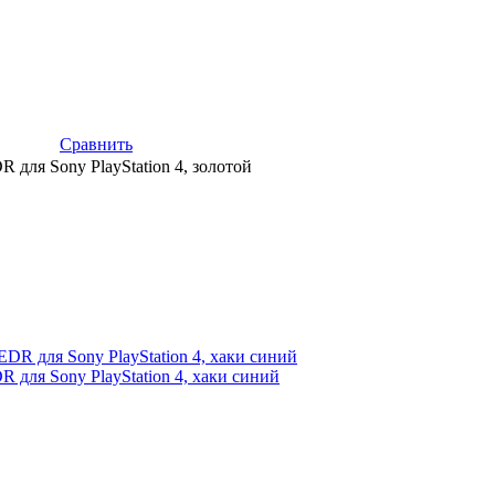
Сравнить
R для Sony PlayStation 4, золотой
R для Sony PlayStation 4, хаки синий