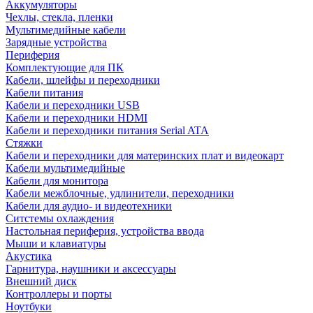
Аккумуляторы
Чехлы, стекла, пленки
Мультимедийные кабели
Зарядные устройства
Периферия
Комплектующие для ПК
Кабели, шлейфы и переходники
Кабели питания
Кабели и переходники USB
Кабели и переходники HDMI
Кабели и переходники питания Serial ATA
Стяжки
Кабели и переходники для материнских плат и видеокарт
Кабели мультимедийные
Кабели для монитора
Кабели межблочные, удлинители, переходники
Кабели для аудио- и видеотехники
Ситстемы охлаждения
Настольная периферия, устройства ввода
Мыши и клавиатуры
Акустика
Гарнитура, наушники и аксессуары
Внешний диск
Контроллеры и порты
Ноутбуки