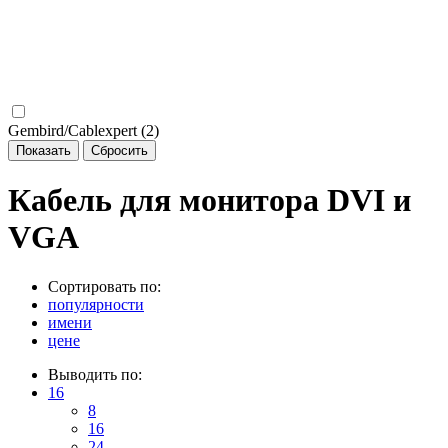
Gembird/Cablexpert (
2
)
Кабель для монитора DVI и
VGA
Сортировать по:
популярности
имени
цене
Выводить по:
16
8
16
24