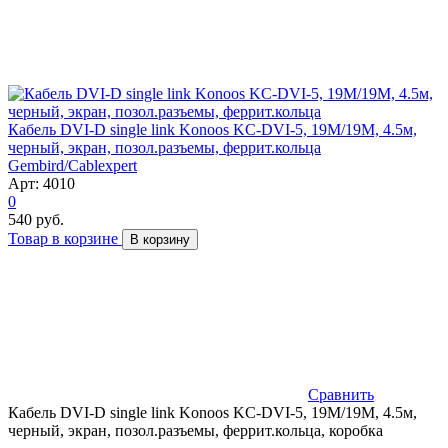
Кабель DVI-D single link Konoos KC-DVI-5, 19M/19M, 4.5м,
черный, экран, позол.разъемы, феррит.кольца
Gembird/Cablexpert
Арт: 4010
0
540 руб.
Товар в корзине
В корзину
Сравнить
Кабель DVI-D single link Konoos KC-DVI-5, 19M/19M, 4.5м,
черный, экран, позол.разъемы, феррит.кольца, коробка