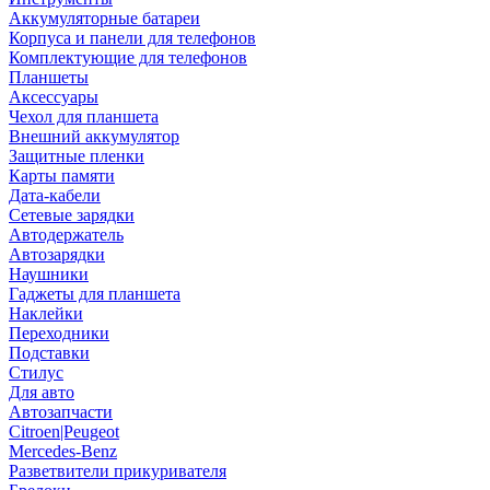
Аккумуляторные батареи
Корпуса и панели для телефонов
Комплектующие для телефонов
Планшеты
Аксессуары
Чехол для планшета
Внешний аккумулятор
Защитные пленки
Карты памяти
Дата-кабели
Сетевые зарядки
Автодержатель
Автозарядки
Наушники
Гаджеты для планшета
Наклейки
Переходники
Подставки
Стилус
Для авто
Автозапчасти
Citroen|Peugeot
Mercedes-Benz
Разветвители прикуривателя