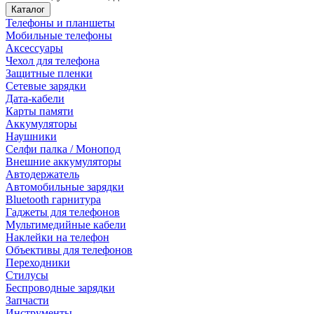
Каталог
Телефоны и планшеты
Мобильные телефоны
Аксессуары
Чехол для телефона
Защитные пленки
Сетевые зарядки
Дата-кабели
Карты памяти
Аккумуляторы
Наушники
Селфи палка / Монопод
Внешние аккумуляторы
Автодержатель
Автомобильные зарядки
Bluetooth гарнитура
Гаджеты для телефонов
Мультимедийные кабели
Наклейки на телефон
Объективы для телефонов
Переходники
Стилусы
Беспроводные зарядки
Запчасти
Инструменты