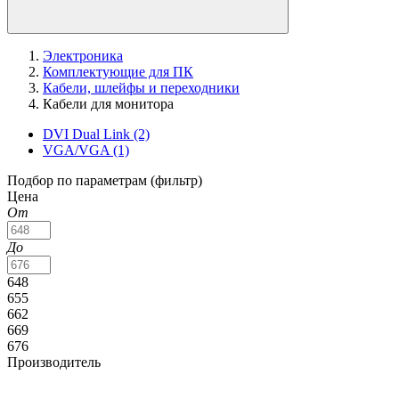
Электроника
Комплектующие для ПК
Кабели, шлейфы и переходники
Кабели для монитора
DVI Dual Link
(2)
VGA/VGA
(1)
Подбор по параметрам (фильтр)
Цена
От
До
648
655
662
669
676
Производитель