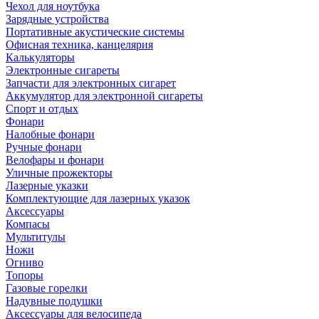
Чехол для ноутбука
Зарядные устройства
Портативные акустические системы
Офисная техника, канцелярия
Калькуляторы
Электронные сигареты
Запчасти для электронных сигарет
Аккумулятор для электронной сигареты
Спорт и отдых
Фонари
Налобные фонари
Ручные фонари
Велофары и фонари
Уличные прожекторы
Лазерные указки
Комплектующие для лазерных указок
Аксессуары
Компасы
Мультитулы
Ножи
Огниво
Топоры
Газовые горелки
Надувные подушки
Аксессуары для велосипеда